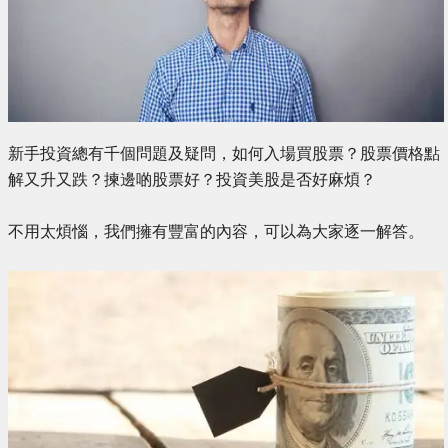
新手投資總有千個問題及疑問，如何入場買股票？股票價格點
解又升又跌？揀邊啲股票好？投資美股是否好麻煩？
不用太煩惱，我們擁有豐富的內容，可以為大家逐一解答。