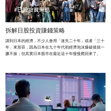
拆解日股投資賺錢策略
講到日本的經濟，不少人會用「迷失二十年」或者「三十
年」來形容，因為日本在九十年代初經濟泡沫爆破後就一
蹶不振；但其實日本股市在最近這十年慢慢爬回來了。