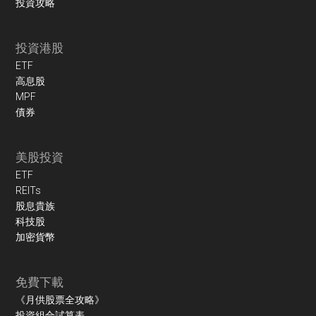
投資攻略
投資港股
ETF
高息股
MPF
債券
美股投資
ETF
REITs
股息貴族
科技股
加密貨幣
免費下載
《月供股票全攻略》
投資組合試算表