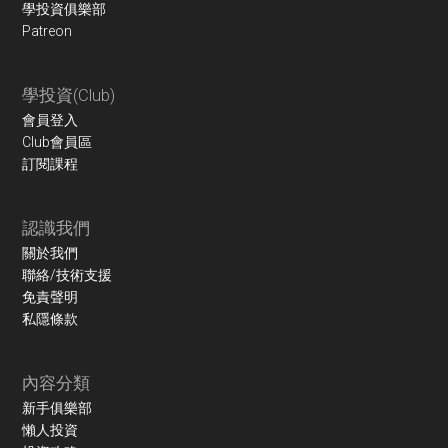
學投資俱樂部
Patreon
學投資(Club)
會員登入
Club會員區
訂閱課程
認識我們
關於我們
聯絡/技術支援
免責聲明
私隱條款
內容分類
新手俱樂部
懶人投資