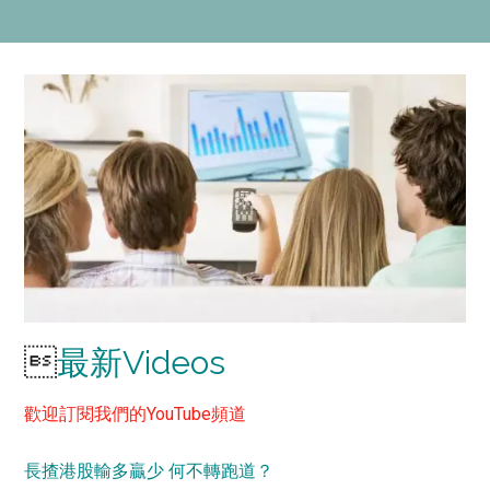

最新Videos
歡迎訂閱我們的
YouTube頻道
長揸港股輸多贏少 何不轉跑道？