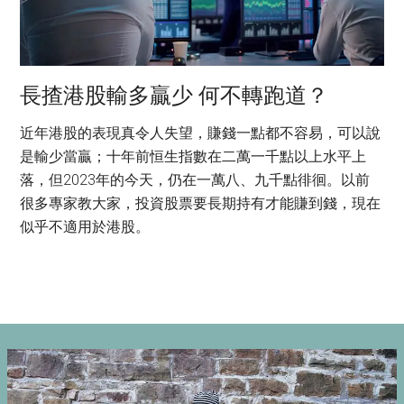
長揸港股輸多贏少 何不轉跑道？
近年港股的表現真令人失望，賺錢一點都不容易，可以說
是輸少當贏；十年前恒生指數在二萬一千點以上水平上
落，但2023年的今天，仍在一萬八、九千點徘徊。以前
很多專家教大家，投資股票要長期持有才能賺到錢，現在
似乎不適用於港股。