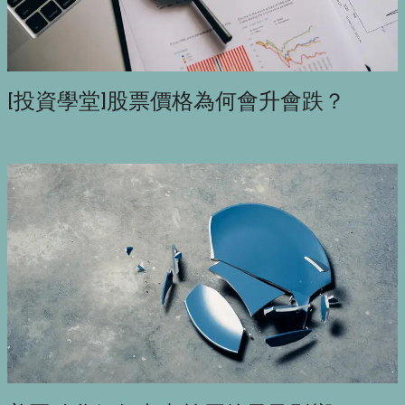
[投資學堂]股票價格為何會升會跌？