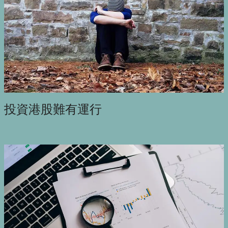
投資港股難有運行