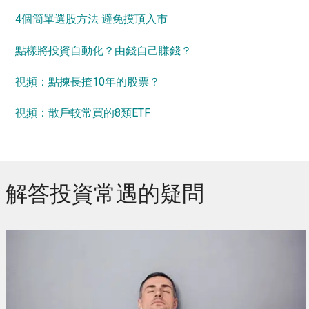
4個簡單選股方法 避免摸頂入市
點樣將投資自動化？由錢自己賺錢？
視頻：點揀長揸10年的股票？
視頻：散戶較常買的8類ETF
解答投資常遇的疑問