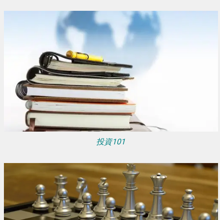
投資101