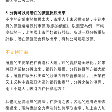
3. 分拆可以將潛在的價值反映出來
不少的企業由於規模太大，市場人士未必摸清楚，令到本
身的價值遠遠低於市價(股票的價值)。以滙豐為例，市帳
率低於一，比美國上市同類銀行股低。所以一旦分拆重新
計數，潛在價值便會釋放出來，有利公司短期股價。
不支持理由
滙豐的主要業務在香港和大陸，它的賣點是全球化，如果
將亞洲業務分拆出來，銀行的規模、分行數目等亦都大縮
水，滙豐在歐洲和美國的競爭力自然會被削弱，亞洲業務
又未必夠中資及亞洲區的銀行集團鬥，分拆之後的滙豐，
兩面不是人，吸引力在什麼地方？
我也同意管理層的說法，在疫情之後，各地的經濟逐漸恢
復過來，現時應該全力專注於如何爭取市場，加上進入加