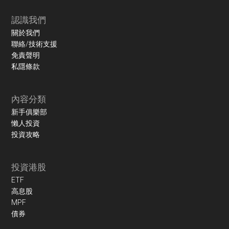
認識我們
關於我們
聯絡/技術支援
免責聲明
私隱條款
內容分類
新手俱樂部
懶人投資
投資攻略
投資港股
ETF
高息股
MPF
債券