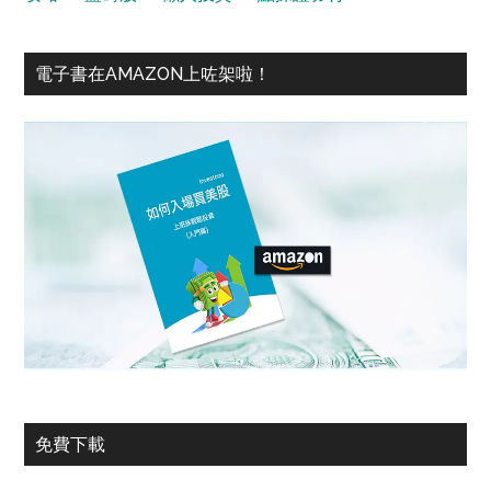
電子書在AMAZON上咗架啦！
免費下載