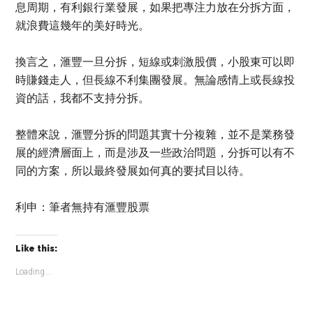
息周期，有利銀行業發展，如果把專注力放在分拆方面，
就浪費這幾年的美好時光。
換言之，滙豐一旦分拆，短線或刺激股價，小股東可以即
時賺錢走人，但長線不利集團發展。無論感情上或長線投
資的話，我都不支持分拆。
整體來說，滙豐分拆的問題其實十分複雜，並不是業務發
展的經濟層面上，而是涉及一些政治問題，分拆可以有不
同的方案，所以最終發展如何真的要拭目以待。
利申：筆者無持有滙豐股票
Like this:
Loading...