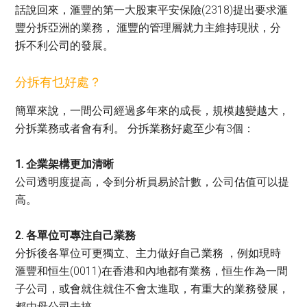
話說回來，滙豐的第一大股東平安保險(2318)提出要求滙
豐分拆亞洲的業務， 滙豐的管理層就力主維持現狀，分
拆不利公司的發展。
分拆有乜好處？
簡單來說，一間公司經過多年來的成長，規模越變越大，
分拆業務或者會有利。 分拆業務好處至少有3個：
1. 企業架構更加清晰
公司透明度提高，令到分析員易於計數，公司估值可以提
高。
2. 各單位可專注自己業務
分拆後各單位可更獨立、主力做好自己業務 ，例如現時
滙豐和恒生(0011)在香港和內地都有業務，恒生作為一間
子公司，或會就住就住不會太進取，有重大的業務發展，
都由母公司去搞。