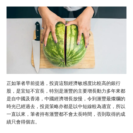
正如筆者早前提過，投資這類經濟敏感度比較高的銀行
股，是宜短不宜長，特別是滙豐的主要增長動力多年來都
是自中國及香港，中國經濟增長放慢，令到滙豐最燦爛的
時光已經過去，投資策略亦都是以中短線較為適宜，所以
一直以來，筆者持有滙豐都不會太長時間，否則取得的成
績只會得個吉。