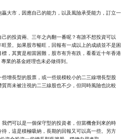
跑贏大市，因應自己的能力，以及風險承受能力，訂立一
自己的投資兩、三年之內翻一番呢？有誰不想投資可以
年旺景。如果股市暢旺，回報有一成以上的成績並不是困
目標，其實是相當困難，股市有升有跌，看看近十年香港
，專業的基金經理也未必做得到。
一些增長型的股票，或一些規模較小的二三線增長型股
潛質而未被注視的二三線股也不少，但同時風險也比較
，我們可以是一個保守型的投資者，但當機會到來的時
冷待，這是積極吸納，長期的回報又可以高一些。另方