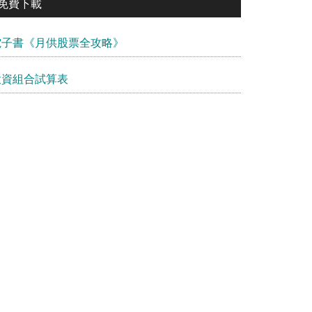
免費下載
電子書《月供股票全攻略》
投資組合試算表