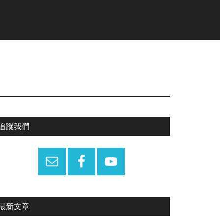
Primary
追蹤我們
Sidebar
最新文章