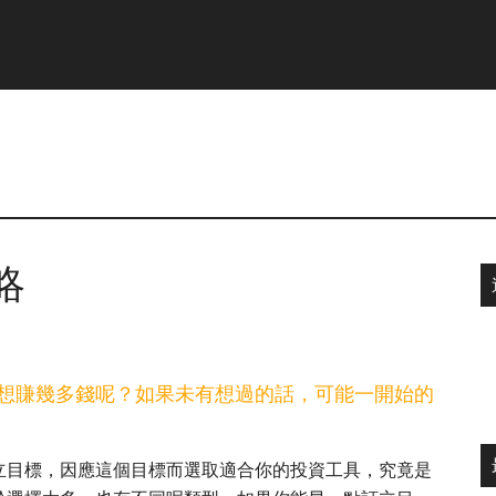
略
想賺幾多錢呢？如果未有想過的話，可能一開始的
立目標，因應這個目標而選取適合你的投資工具，究竟是