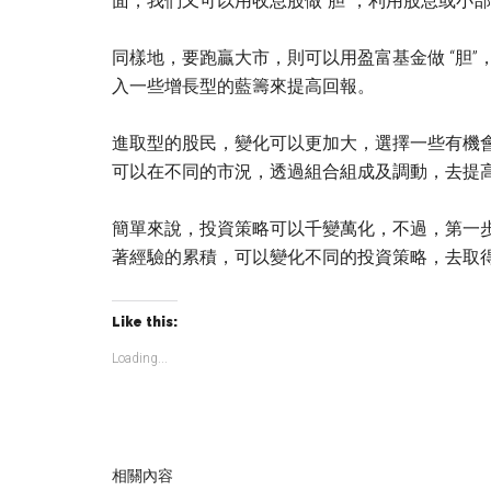
面，我們又可以用收息股做”胆”，利用股息或小
同樣地，要跑贏大市，則可以用盈富基金做 “胆
入一些增長型的藍籌來提高回報。
進取型的股民，變化可以更加大，選擇一些有機
可以在不同的市況，透過組合組成及調動，去提
簡單來說，投資策略可以千變萬化，不過，第一
著經驗的累積，可以變化不同的投資策略，去取
Like this:
Loading...
相關內容