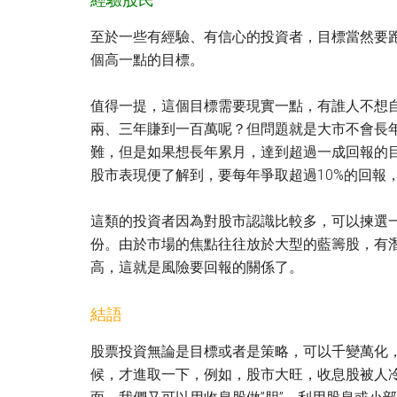
至於一些有經驗、有信心的投資者，目標當然要
個高一點的目標。
值得一提，這個目標需要現實一點，有誰人不想
兩、三年賺到一百萬呢？但問題就是大市不會長
難，但是如果想長年累月，達到超過一成回報的
股市表現便了解到，要每年爭取超過10%的回報
這類的投資者因為對股市認識比較多，可以揀選
份。由於市場的焦點往往放於大型的藍籌股，有
高，這就是風險要回報的關係了。
結語
股票投資無論是目標或者是策略，可以千變萬化
候，才進取一下，例如，股市大旺，收息股被人