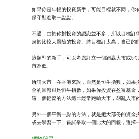
如果你是年輕的投資新手，可能目標就不同，你
保守型進取一點點。
不過，由於你對投資的認識並不多，所以目標訂
身於比較大風險的投資。將目標訂太高，自己的
這類型的新手，可以考慮訂立一個跑贏大市或5
市為低。
所謂大市，在香港來說，自然是恒生指數，如果投資
金的回報跟足恒生指數，如果你投資在盈富基金
這一個輕鬆的方法總比經常跑輸大市，胡亂入市
另外一個平衡一點的方法，就是把大部份的資金
或去學習一下，嘗試爭取一個比大的回報，選擇
經驗股民