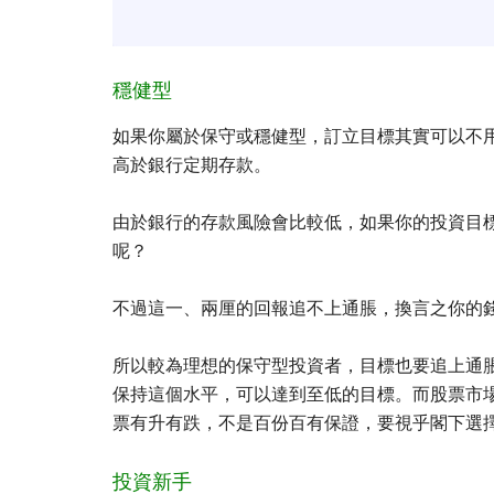
穩健型
如果你屬於保守或穩健型，訂立目標其實可以不
高於銀行定期存款。
由於銀行的存款風險會比較低，如果你的投資目
呢？
不過這一、兩厘的回報追不上通脹，換言之你的
所以較為理想的保守型投資者，目標也要追上通
保持這個水平，可以達到至低的目標。而股票市
票有升有跌，不是百份百有保證，要視乎閣下選
投資新手