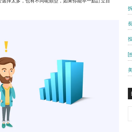
於選擇太多，也有不同呢類型，如果你能早一點訂立目
S
th
si