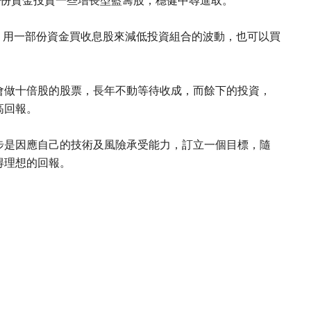
部份資金投資一些增長型藍籌股，穩健中尋進取。
”，用一部份資金買收息股來減低投資組合的波動，也可以買
會做十倍股的股票，長年不動等待收成，而餘下的投資，
高回報。
步是因應自己的技術及風險承受能力，訂立一個目標，隨
得理想的回報。