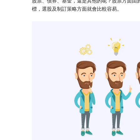
股票、債券、基金，還是其他的呢？股票方面由
標，選股及制訂策略方面就會比較容易。