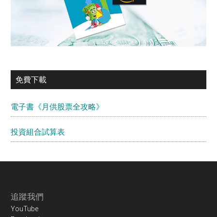
免費下載
電子書《月供股票全攻略》
投資組合試算表
Footer
追蹤我們
YouTube