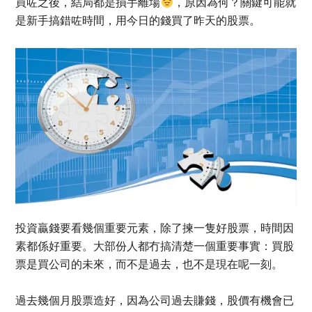
買咗之後，結局都是損手離場
，原因為何？關鍵可能就
是新手搞錯咗時間，用今日的錢買了昨天的股票。
投資贏錢要看幾個重要元素，除了揀一隻好股票，時間因
素都係好重要。大部份人都冇搞清楚一個重要事實：買股
票是買公司的未來，而不是過去，也不是現在呢一刻。
過去幾個月股票造好，因為公司過去賺錢，股價有機會已