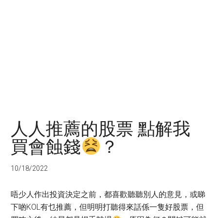
人人推薦的股票 點解我
買會蝕錢
？
10/18/2022
唔少人作出投資決定之前，都喜歡聽聽別人的意見，或睇
下啲KOL有乜推薦，但明明打聽得來話係一隻好股票，但