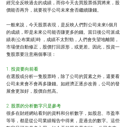
經完全反映過去的成績，而你今天去買股票係買將來，股
價能否再升，就要視乎公司未來會否繼續賺錢。
一般來說，今天股票表現，是反映人們對公司未來6個月
的成績，即是未來公司能否賺更多的錢。當日後公司派成
績表(公布業績)時 ，成績不太對勁，人們會失望地離開，
市場便自動修正，股價打回原形，或更差。因此，投資一
隻股票要注意兩個事項：
1. 投資要向前看
在選股或分析一隻股票時，除了公司的質素之外，還要看
公司未來會不會再多賺錢。如經濟正逐步改善，公司的發
展會更加好，股價自然高。
2. 股票的分析數字只是參考
很多在財經網站看到的資料和分析數字，如股息、市盈率
等等，都是從公司業績報告中得來，是過去的數字。這些