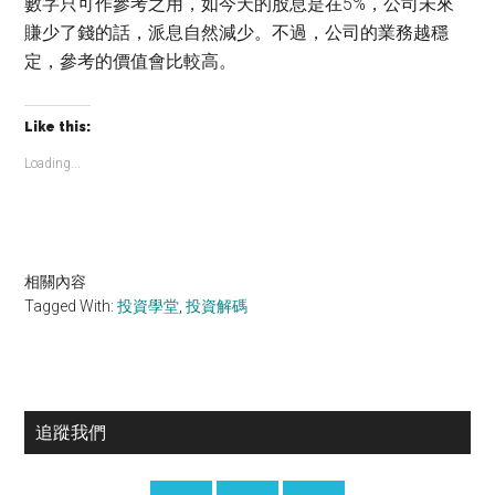
數字只可作參考之用，如今天的股息是在5%，公司未來
賺少了錢的話，派息自然減少。不過，公司的業務越穩
定，參考的價值會比較高。
Like this:
Loading...
相關內容
Tagged With:
投資學堂
,
投資解碼
Primary
追蹤我們
Sidebar