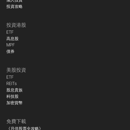
投資攻略
投資港股
ETF
高息股
MPF
債券
美股投資
ETF
REITs
股息貴族
科技股
加密貨幣
免費下載
《月供股票全攻略》