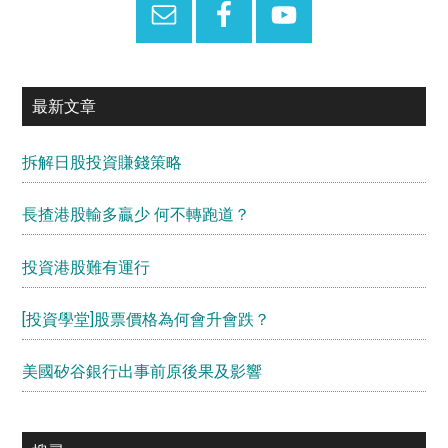
最新文章
拆解日股投資賺錢策略
長揸港股輸多贏少 何不轉跑道？
投資港股難有運行
[投資學堂]股票價格為何會升會跌？
美國矽谷銀行出事前原後果及影響