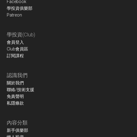
Facebook
學投資俱樂部
Patreon
學投資(Club)
會員登入
Club會員區
訂閱課程
認識我們
關於我們
聯絡/技術支援
免責聲明
私隱條款
內容分類
新手俱樂部
懶人投資