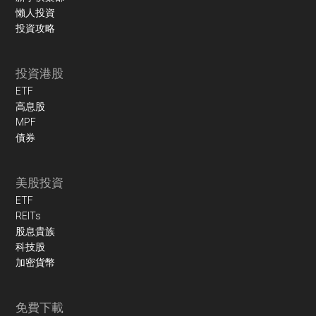
懶人投資
投資攻略
投資港股
ETF
高息股
MPF
債券
美股投資
ETF
REITs
股息貴族
科技股
加密貨幣
免費下載