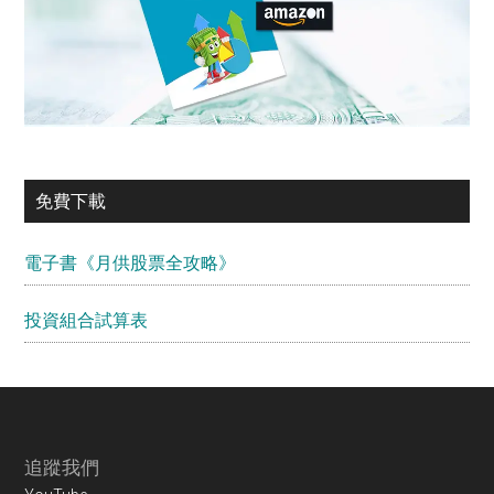
免費下載
電子書《月供股票全攻略》
投資組合試算表
Footer
追蹤我們