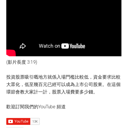
(影片長度 3:19)
投資股票吸引嘅地方就係入場門檻比較低，資金要求比較
大眾化，低至幾百元已經可以成為上市公司股東。在這個
環節會教大家計一計，股票入場費要多少錢。
歡迎訂閱我們的YouTube 頻道