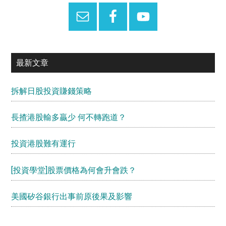
最新文章
拆解日股投資賺錢策略
長揸港股輸多贏少 何不轉跑道？
投資港股難有運行
[投資學堂]股票價格為何會升會跌？
美國矽谷銀行出事前原後果及影響