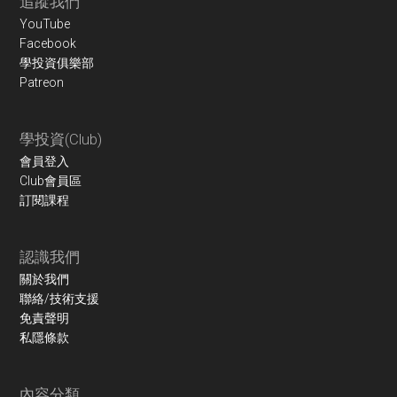
Footer
追蹤我們
YouTube
Facebook
學投資俱樂部
Patreon
學投資(Club)
會員登入
Club會員區
訂閱課程
認識我們
關於我們
聯絡/技術支援
免責聲明
私隱條款
內容分類