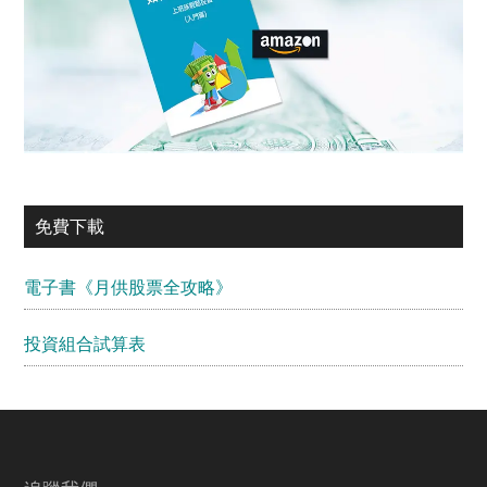
免費下載
電子書《月供股票全攻略》
投資組合試算表