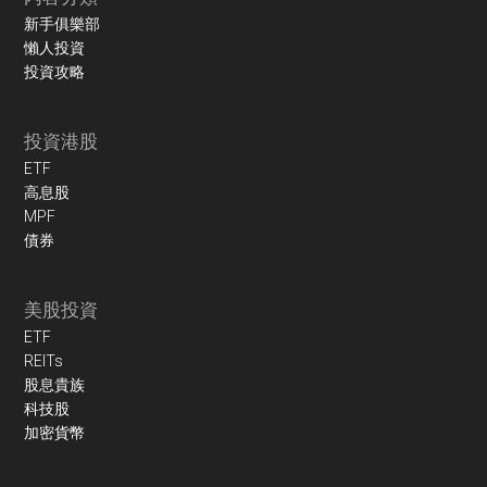
新手俱樂部
懶人投資
投資攻略
投資港股
ETF
高息股
MPF
債券
美股投資
ETF
REITs
股息貴族
科技股
加密貨幣