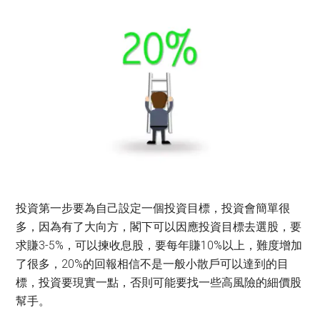
投資第一步要為自己設定一個投資目標，投資會簡單很
多，因為有了大向方，閣下可以因應投資目標去選股，要
求賺3-5%，可以揀收息股，要每年賺10%以上，難度增加
了很多，20%的回報相信不是一般小散戶可以達到的目
標，投資要現實一點，否則可能要找一些高風險的細價股
幫手。