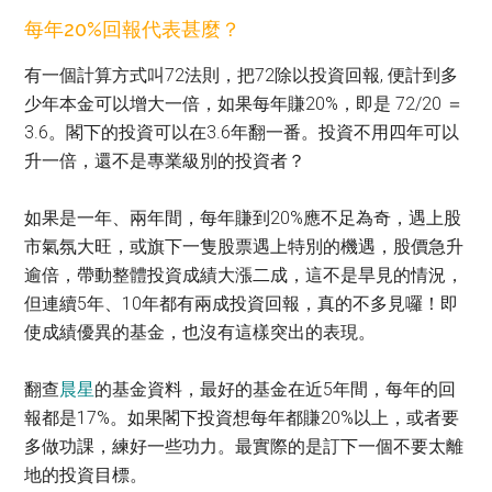
每年20%回報代表甚麼？
有一個計算方式叫72法則，把72除以投資回報, 便計到多
少年本金可以增大一倍，如果每年賺20%，即是 72/20 ＝
3.6。閣下的投資可以在3.6年翻一番。投資不用四年可以
升一倍，還不是專業級別的投資者？
如果是一年、兩年間，每年賺到20%應不足為奇，遇上股
市氣氛大旺，或旗下一隻股票遇上特別的機遇，股價急升
逾倍，帶動整體投資成績大漲二成，這不是旱見的情況，
但連續5年、10年都有兩成投資回報，真的不多見囉！即
使成績優異的基金，也沒有這樣突出的表現。
翻查
晨星
的基金資料，最好的基金在近5年間，每年的回
報都是17%。如果閣下投資想每年都賺20%以上，或者要
多做功課，練好一些功力。最實際的是訂下一個不要太離
地的投資目標。