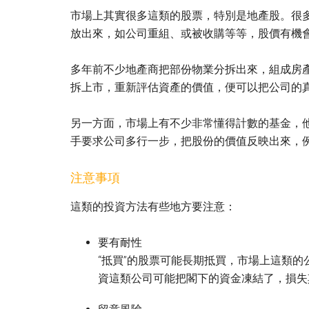
市場上其實很多這類的股票，特別是地產股。很
放出來，如公司重組、或被收購等等，股價有機
多年前不少地產商把部份物業分拆出來，組成房產
拆上市，重新評估資產的價值，便可以把公司的
另一方面，市場上有不少非常懂得計數的基金，
手要求公司多行一步，把股份的價值反映出來，
注意事項
這類的投資方法有些地方要注意：
要有耐性
“抵買”的股票可能長期抵買，市場上這類
資這類公司可能把閣下的資金凍結了，損失