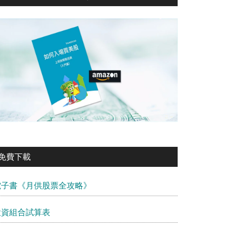
免費下載
電子書《月供股票全攻略》
投資組合試算表