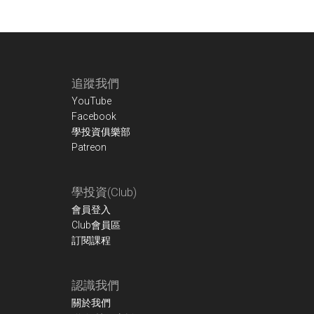
Footer
追蹤我們
YouTube
Facebook
學投資俱樂部
Patreon
學投資(Club)
會員登入
Club會員區
訂閱課程
認識我們
關於我們