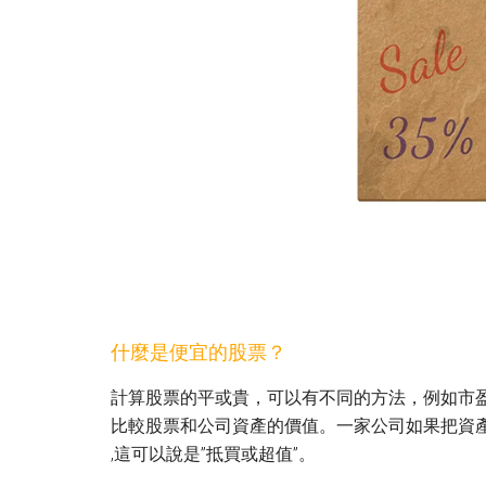
什麼是便宜的股票？
計算股票的平或貴，可以有不同的方法，例如市
比較股票和公司資產的價值。一家公司如果把資產
,這可以說是”抵買或超值”。