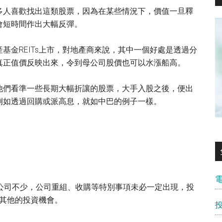
多人喜歡找出這類股票，因為在某些情況下，價值一旦釋
會短時間作出大幅反彈。
基金REITs上市，對地產商來說，其中一個好處是透過分
真正值價反映出來，令到母公司股價也可以水漲船高。
他們看準一些長期大幅折讓的股票，大手入股之後，便出
例如透過回購或派高息，就如中巴的例子一樣。
的公司不少，公司重組、收購等特別事項未必一定出現，投
其他的投資機會。