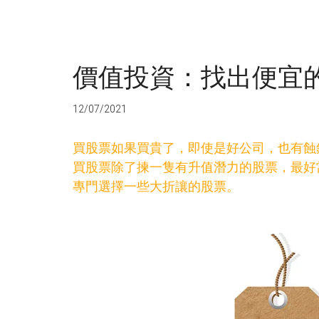
價值投資：找出便宜
12/07/2021
買股票如果買貴了，即使是好公司，也有蝕
買股票除了揀一隻有升值潛力的股票，最好
專門選擇一些大折讓的股票。