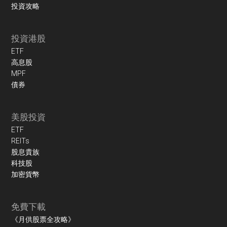
投資攻略
投資港股
ETF
高息股
MPF
債券
美股投資
ETF
REITs
股息貴族
科技股
加密貨幣
免費下載
《月供股票全攻略》