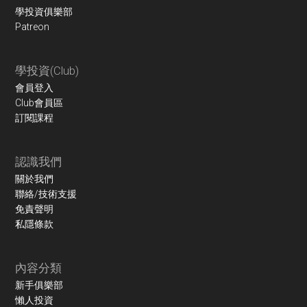
學投資俱樂部
Patreon
學投資(Club)
會員登入
Club會員區
訂閱課程
認識我們
關於我們
聯絡/技術支援
免責聲明
私隱條款
內容分類
新手俱樂部
懶人投資