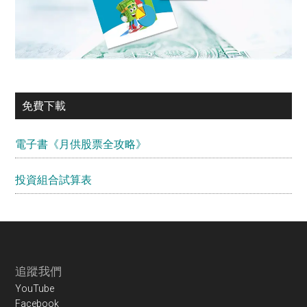
免費下載
電子書《月供股票全攻略》
投資組合試算表
Footer
追蹤我們
YouTube
Facebook