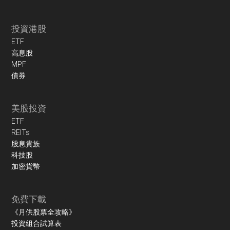
投資港股
ETF
高息股
MPF
債券
美股投資
ETF
REITs
股息貴族
科技股
加密貨幣
免費下載
《月供股票全攻略》
投資組合試算表