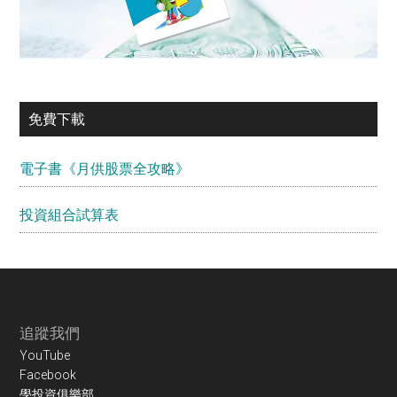
免費下載
電子書《月供股票全攻略》
投資組合試算表
Footer
追蹤我們
YouTube
Facebook
學投資俱樂部