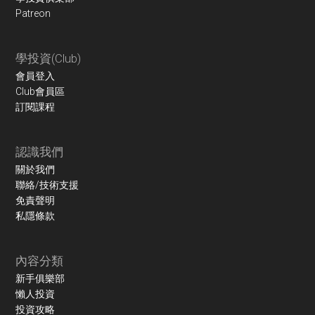
Patreon
學投資(Club)
會員登入
Club會員區
訂閱課程
認識我們
關於我們
聯絡/技術支援
免責聲明
私隱條款
內容分類
新手俱樂部
懶人投資
投資攻略