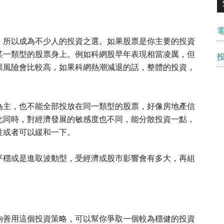
，所以成為不少人的投資之選。如果股票是你主要的投資
某一類型的股票身上。例如科網股早年表現相當凌厲，但
票風險會比較高，如果科網熱潮減退的話，整體的投資，
為主，也不能全部投放在同一類型的股票，好像房地產信
此同時，對經濟發展的敏感度也不同，能分散投資一點，
性或者可以緩和一下。
平穩或是進取波動型，受經濟或股市影響會有多大，再組
夠善用這個投資策略，可以幫你爭取一個較為穩健的投資