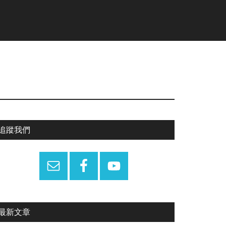
Primary
追蹤我們
Sidebar
最新文章