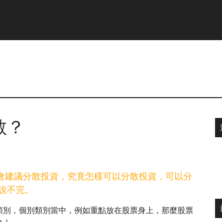
散？
都會建議分散投資，究竟怎樣可以分散投資，可以分
說不完。
類別，個別類別當中，例如重點放在股票身上，那麼股票