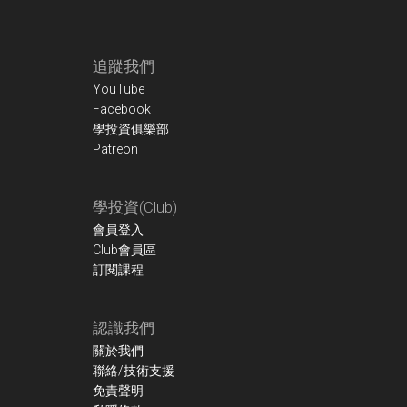
Footer
追蹤我們
YouTube
Facebook
學投資俱樂部
Patreon
學投資(Club)
會員登入
Club會員區
訂閱課程
認識我們
關於我們
聯絡/技術支援
免責聲明