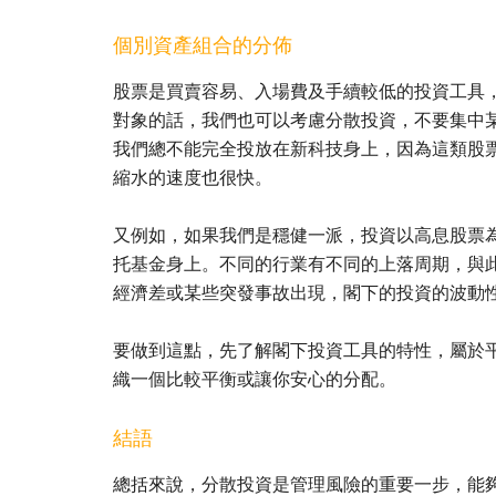
個別資產組合的分佈
股票是買賣容易、入場費及手續較低的投資工具
對象的話，我們也可以考慮分散投資，不要集中
我們總不能完全投放在新科技身上，因為這類股
縮水的速度也很快。
又例如，如果我們是穩健一派，投資以高息股票
托基金身上。不同的行業有不同的上落周期，與
經濟差或某些突發事故出現，閣下的投資的波動
要做到這點，先了解閣下投資工具的特性，屬於
織一個比較平衡或讓你安心的分配。
結語
總括來說，分散投資是管理風險的重要一步，能