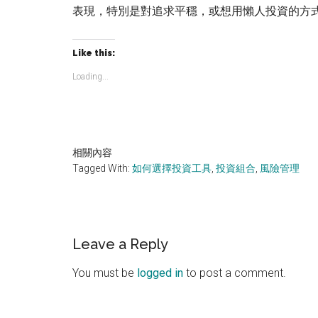
表現，特別是對追求平穩，或想用懶人投資的方
Like this:
Loading...
相關內容
Tagged With:
如何選擇投資工具
,
投資組合
,
風險管理
Reader
Leave a Reply
Interactions
You must be
logged in
to post a comment.