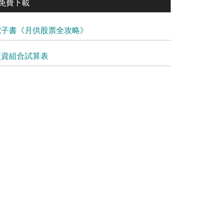
免費下載
電子書《月供股票全攻略》
投資組合試算表