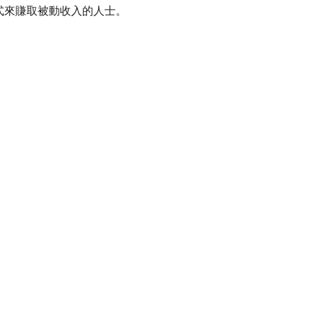
式來賺取被動收入的人士。