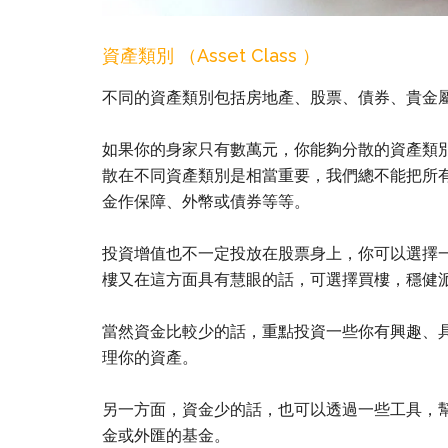
資產類別 （Asset Class ）
不同的資產類別包括房地產、股票、債券、貴金
如果你的身家只有數萬元，你能夠分散的資產類
散在不同資產類別是相當重要，我們總不能把所
金作保障、外幣或債券等等。
投資增值也不一定投放在股票身上，你可以選擇
樓又在這方面具有慧眼的話，可選擇買樓，穩健
當然資金比較少的話，重點投資一些你有興趣、
理你的資產。
另一方面，資金少的話，也可以透過一些工具，
金或外匯的基金。