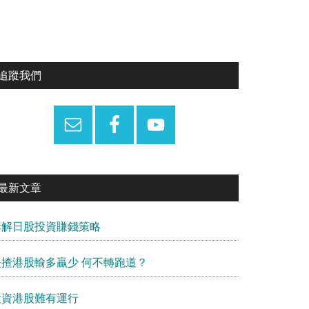
Primary
追蹤我們
Sidebar
最新文章
拆解日股投資賺錢策略
長揸港股輸多贏少 何不轉跑道？
投資港股難有運行