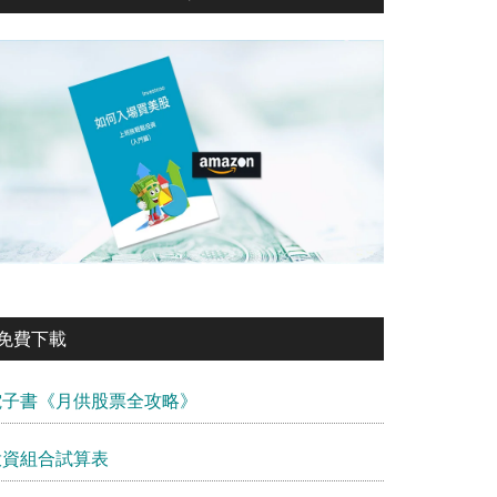
免費下載
電子書《月供股票全攻略》
投資組合試算表