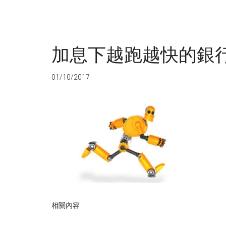
加息下越跑越快的銀行
01/10/2017
相關內容