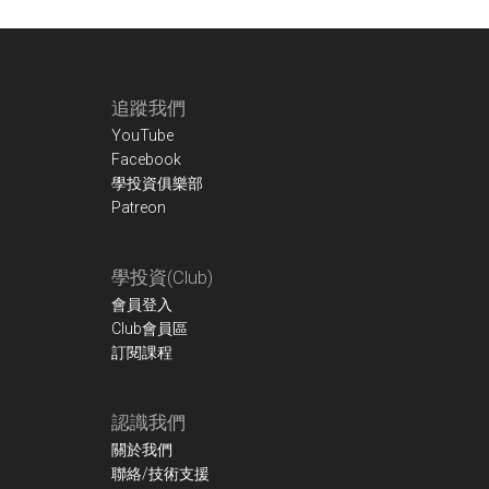
Footer
追蹤我們
YouTube
Facebook
學投資俱樂部
Patreon
學投資(Club)
會員登入
Club會員區
訂閱課程
認識我們
關於我們
聯絡/技術支援