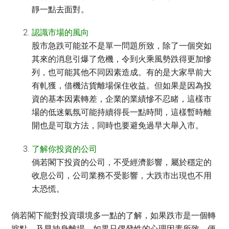
靜一點去面對。
認識市場的風向
股市急跌可能並不是單一問題所致，除了一個突如
其來的消息引爆了危機，令到火乘風勢跌得更加慘
列，也可能其他不同因素造成。有的是大家早前大
有軋獲，借機沽貨離場保住收益。但如果是因為投
資的基本因素轉差，企業的業績慘不忍睹，這樣市
場的低迷氣氛可能持續得長一點時間，這樣暫時離
開也是可取方法，同時也要避免過早大舉入市。
了解你投資的公司
倘若閣下投資的公司，不受經濟影響，屬於穩定的
收息公司，公司業務不受影響，大跌市出現也不用
太恐慌。
倘若閣下能對投資環境多一點的了解，如果跌市是一個轉
捩點，及早抽身離場，如果只偶發性的心理因素所致，便