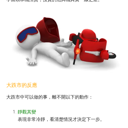
大跌市的反應
大跌市中可以做的事，離不開以下的動作：
靜觀其變
表現非常冷靜，看清楚情況才決定下一步。