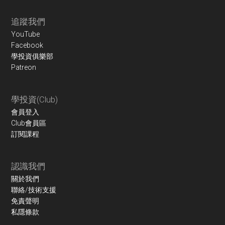
Footer
追蹤我們
YouTube
Facebook
學投資俱樂部
Patreon
學投資(Club)
會員登入
Club會員區
訂閱課程
認識我們
關於我們
聯絡/技術支援
免責聲明
私隱條款