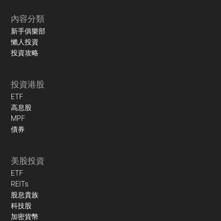
內容分類
新手俱樂部
懶人投資
投資攻略
投資港股
ETF
高息股
MPF
債券
美股投資
ETF
REITs
股息貴族
科技股
加密貨幣