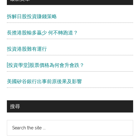
拆解日股投資賺錢策略
長揸港股輸多贏少 何不轉跑道？
投資港股難有運行
[投資學堂]股票價格為何會升會跌？
美國矽谷銀行出事前原後果及影響
搜尋
Search
the
site