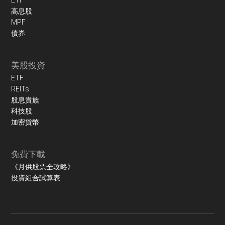
ETF
高息股
MPF
債券
美股投資
ETF
REITs
股息貴族
科技股
加密貨幣
免費下載
《月供股票全攻略》
投資組合試算表