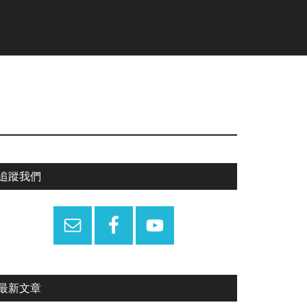
Primary
追蹤我們
Sidebar
最新文章