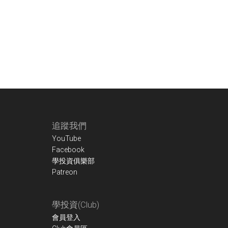
Footer
追蹤我們
YouTube
Facebook
學投資俱樂部
Patreon
學投資(Club)
會員登入