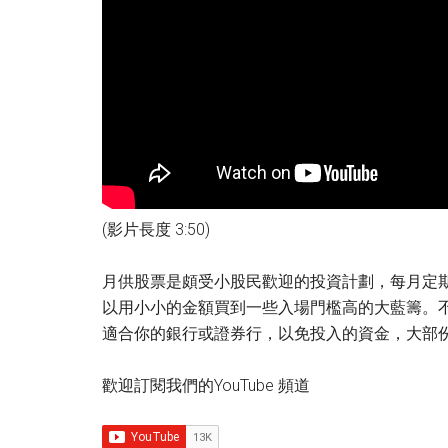
(影片長度 3:50)
月供股票是頗受小股民歡迎的投資計劃，每月定
以用小小的金額買到一些入場門檻高的大藍籌。
適合你的銀行或證券行，以免投入的資金，大部
歡迎訂閱我們的YouTube 頻道