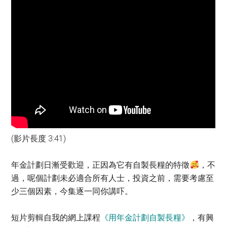
(影片長度 3:41)
年金計劃日漸受歡迎，正因為它有自製長糧的特徵
，不
過，呢個計劃未必適合所有人士，投資之前，需要考慮至
少三個因素，今集逐一同你講吓。
短片剪輯自我的網上課程
《用年金計劃自製長糧》
，有興