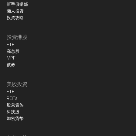
新手俱樂部
懶人投資
投資攻略
投資港股
ETF
高息股
MPF
債券
美股投資
ETF
REITs
股息貴族
科技股
加密貨幣