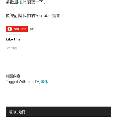
趣歡迎
按此
瀏覽一下。
歡迎訂閱我們的YouTube 頻道
Like this:
Loading...
相關內容
Tagged With:
coo TV
,
退休
Primary
追蹤我們