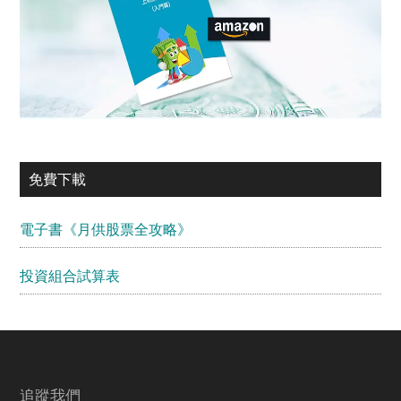
免費下載
電子書《月供股票全攻略》
投資組合試算表
Footer
追蹤我們