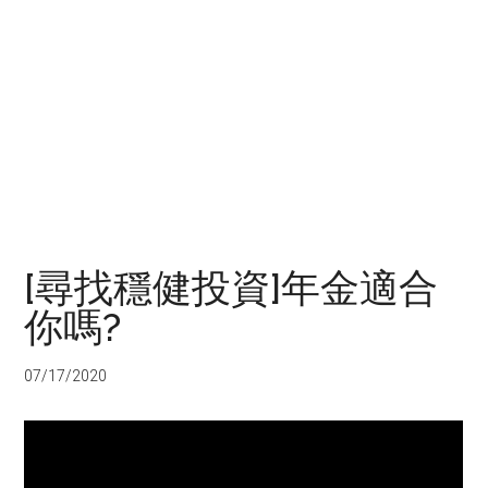
[尋找穩健投資]年金適合
你嗎?
07/17/2020