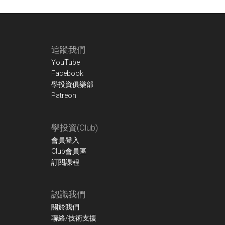
Footer
追蹤我們
YouTube
Facebook
學投資俱樂部
Patreon
學投資(Club)
會員登入
Club會員區
訂閱課程
認識我們
關於我們
聯絡/技術支援