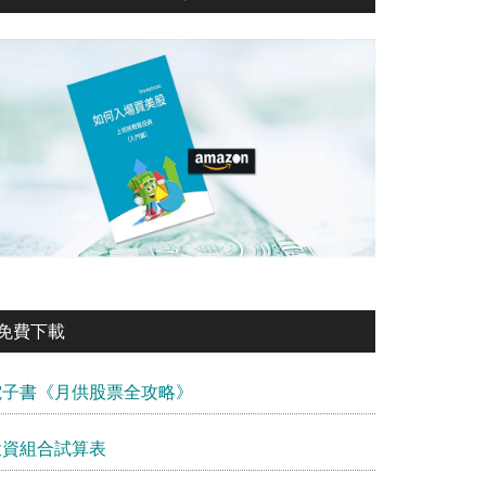
免費下載
電子書《月供股票全攻略》
投資組合試算表