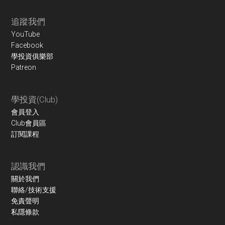
Footer
追蹤我們
YouTube
Facebook
學投資俱樂部
Patreon
學投資(Club)
會員登入
Club會員區
訂閱課程
認識我們
關於我們
聯絡/技術支援
免責聲明
私隱條款