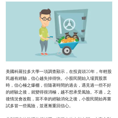
美國科羅拉多大學一項調查顯示，在投資頭20年，年輕股
民越有經驗，信心越失掉得快。小股民開始入場買股票
時，信心極之爆棚，但隨著時間的過去，遇見過一些不好
的經驗之後，就變得很消極，越不想承受風險。不過，之
後情況會改觀，當不幸的經驗消化之後，小股民開始再嘗
試多冒一些風險，並逐漸重回信心。