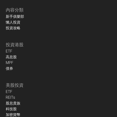
內容分類
新手俱樂部
懶人投資
投資攻略
投資港股
ETF
高息股
MPF
債券
美股投資
ETF
REITs
股息貴族
科技股
加密貨幣