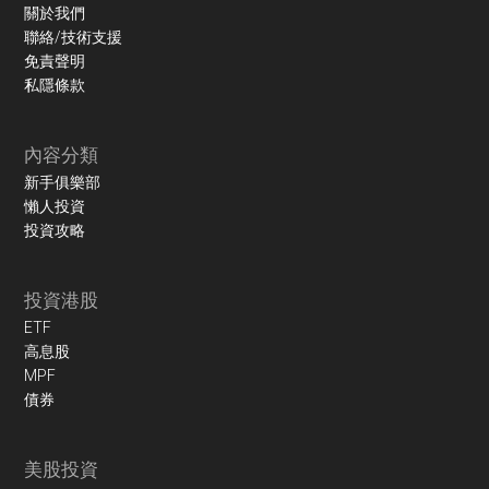
關於我們
聯絡/技術支援
免責聲明
私隱條款
內容分類
新手俱樂部
懶人投資
投資攻略
投資港股
ETF
高息股
MPF
債券
美股投資