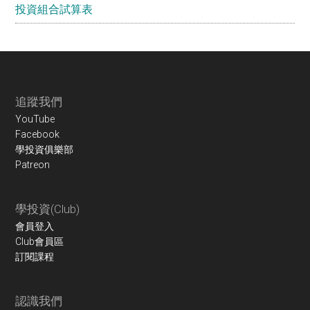
投資組合試算表
Footer
追蹤我們
YouTube
Facebook
學投資俱樂部
Patreon
學投資(Club)
會員登入
Club會員區
訂閱課程
認識我們