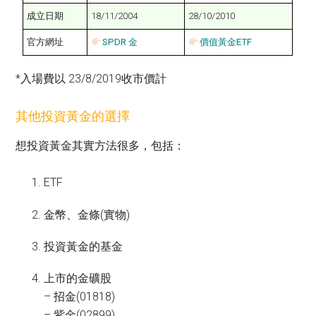
成立日期
18/11/2004
28/10/2010
官方網址
SPDR 金
價值黃金ETF
*入場費以 23/8/2019收市價計
其他投資黃金的選擇
想投資黃金其實方法很多，包括：
ETF
金幣、金條(實物)
投資黃金的基金
上市的金礦股
– 招金(01818)
– 紫金(02899)