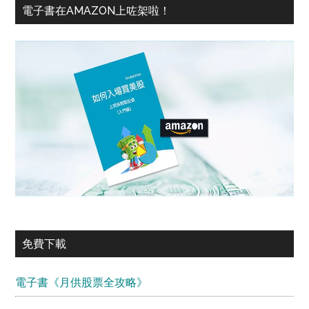
電子書在AMAZON上咗架啦！
免費下載
電子書《月供股票全攻略》