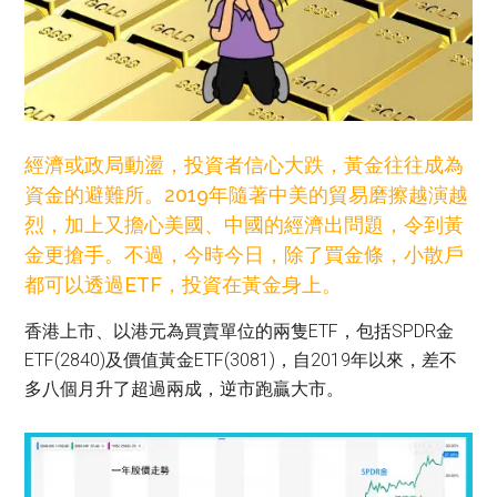
經濟或政局動盪，投資者信心大跌，黃金往往成為
資金的避難所。2019年隨著中美的貿易磨擦越演越
烈，加上又擔心美國、中國的經濟出問題，令到黃
金更搶手。不過，今時今日，除了買金條，小散戶
都可以透過ETF，投資在黃金身上。
香港上市、以港元為買賣單位的兩隻ETF，包括SPDR金
ETF(2840)及價值黃金ETF(3081)，自2019年以來，差不
多八個月升了超過兩成，逆市跑贏大市。