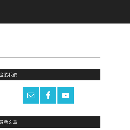
Primary
追蹤我們
Sidebar
最新文章