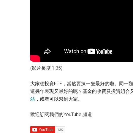
(影片長度 1:35)
大家想投資ETF，當然要揀一隻最好的啦。同一類
這幾年表現又最好的呢？基金的收費及投資組合
站
，或者可以幫到大家。
歡迎訂閱我們的YouTube 頻道