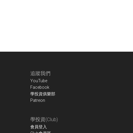
Footer
追蹤我們
YouTube
Facebook
學投資俱樂部
Patreon
學投資(Club)
會員登入