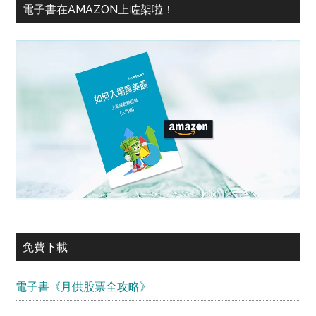
電子書在AMAZON上咗架啦！
免費下載
電子書《月供股票全攻略》