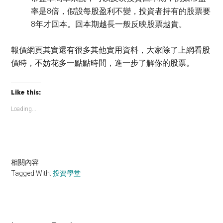
率是8倍，假設每股盈利不變，投資者持有的股票要
8年才回本。回本期越長一般反映股票越貴。
報價網頁其實還有很多其他實用資料，大家除了上網看股
價時，不妨花多一點點時間，進一步了解你的股票。
Like this:
Loading...
相關內容
Tagged With:
投資學堂