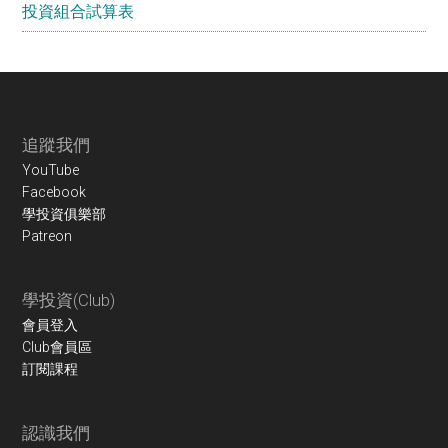
投資組合試算表
Footer
追蹤我們
YouTube
Facebook
學投資俱樂部
Patreon
學投資(Club)
會員登入
Club會員區
訂閱課程
認識我們