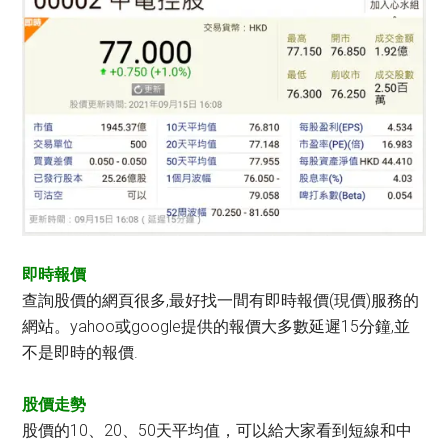
即時報價
查詢股價的網頁很多,最好找一間有即時報價(現價)服務的
網站。yahoo或google提供的報價大多數延遲15分鐘,並
不是即時的報價.
股價走勢
股價的10、20、50天平均值，可以給大家看到短線和中