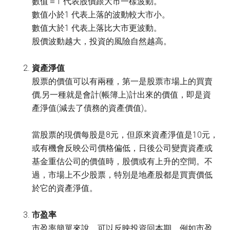
數值＝1 代表股價跟大市一樣波動。
數值小於1 代表上落的波動較大市小。
數值大於1 代表上落比大市更波動。
股價波動越大，投資的風險自然越高。
資產淨值
股票的價值可以有兩種，第一是股票市場上的買賣
價,另一種就是會計(帳簿上)計出來的價值，即是資
產淨值(減去了債務的資產價值)。
當股票的現價每股是8元，但原來資產淨值是10元，
或有機會反映公司價格偏低，日後公司變賣資產或
基金重估公司的價值時，股價或有上升的空間。不
過，市場上不少股票，特別是地產股都是買賣價低
於它的資產淨值。
市盈率
市盈率簡單來說，可以反映投資回本期，例如市盈