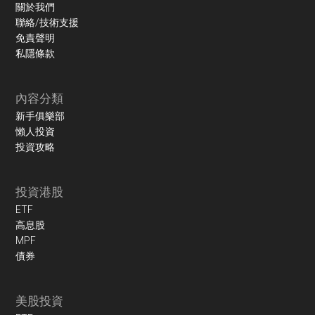
關於我們
聯絡/技術支援
免責聲明
私隱條款
內容分類
新手俱樂部
懶人投資
投資攻略
投資港股
ETF
高息股
MPF
債券
美股投資