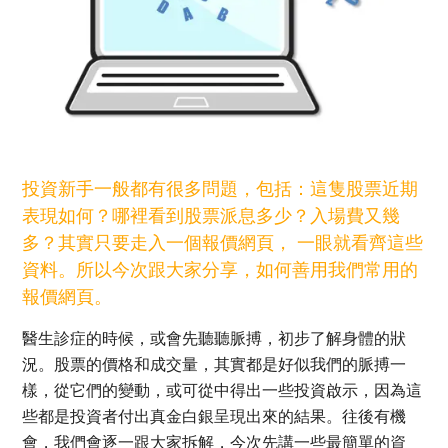
投資新手一般都有很多問題，包括：這隻股票近期
表現如何？哪裡看到股票派息多少？入場費又幾
多？其實只要走入一個報價網頁， 一眼就看齊這些
資料。所以今次跟大家分享，如何善用我們常用的
報價網頁。
醫生診症的時候，或會先聽聽脈搏，初步了解身體的狀
況。股票的價格和成交量，其實都是好似我們的脈搏一
樣，從它們的變動，或可從中得出一些投資啟示，因為這
些都是投資者付出真金白銀呈現出來的結果。往後有機
會，我們會逐一跟大家拆解，今次先講一些最簡單的資