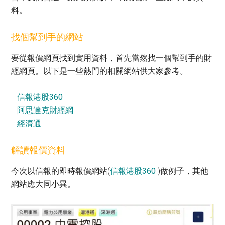
料。
找個幫到手的網站
要從報價網頁找到實用資料，首先當然找一個幫到手的財
經網頁。以下是一些熱門的相關網站供大家參考。
信報港股360
阿思達克財經網
經濟通
解讀報價資料
今次以信報的即時報價網站(
信報港股360
)做例子，其他
網站應大同小異。