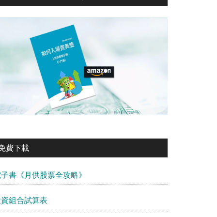
免費下載
電子書《月供股票全攻略》
投資組合試算表