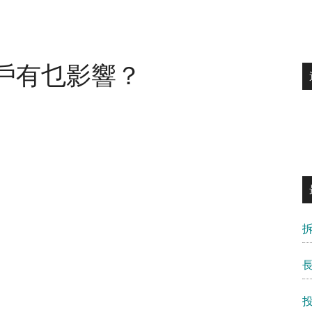
戶有乜影響？