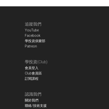
Footer
追蹤我們
YouTube
Facebook
學投資俱樂部
Patreon
學投資(Club)
會員登入
Club會員區
訂閱課程
認識我們
關於我們
聯絡/技術支援