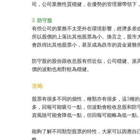
司，公司業務性質穩健，在優勢的管理層帶領下
3. 防守股
有些公司的業務不太受外在環境影響，經濟多差
所以股價的上落比其他股票為小。換言之，股市
會跌得比其他股票小，甚至成為跌市的資金避難
防守股的股份跟收息股有些近似，公司穩健、派
價的波動也相對較為穩健。
攻略
股票有很多不同的個性，種類亦有很多，這3種
多，回報可能吸引一點，但波動會較收息股和防
資風險可能會降低一點，但回報可能略為低一點
能夠了解不同類型股票的特性，大家可以因應自
略。