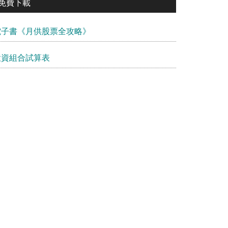
免費下載
電子書《月供股票全攻略》
投資組合試算表