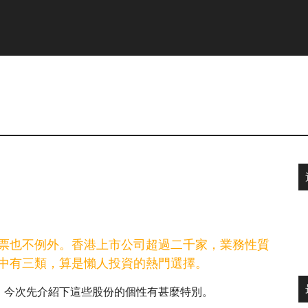
票也不例外。香港上市公司超過二千家，業務性質
中有三類，算是懶人投資的熱門選擇。
。今次先介紹下這些股份的個性有甚麼特別。