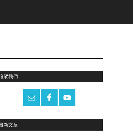
Primary
追蹤我們
Sidebar
最新文章