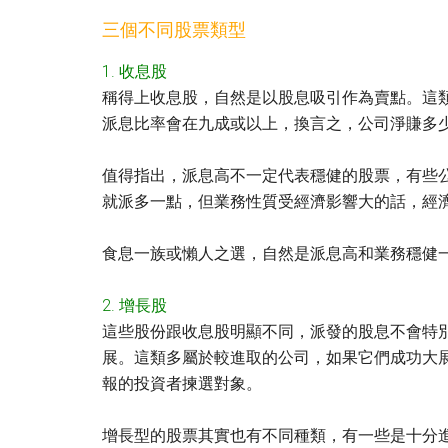
三個不同股票類型
1. 收息股
稱得上收息股，自然是以股息吸引作為賣點。這類股
派息比率會在九成或以上，換言之，公司淨賺多
值得指出，派息高不一定代表穩健的股票，有些
就派多一點，但業務性質受經濟影響大的話，經濟
食息一族或懶人之選，自然是派息高和業務穩健
2. 增長股
這些股份跟收息股明顯不同，派發的股息不會特
展。這類多屬於較進取的公司，如果它們成功大
報的投資者揀選對象。
增長型的股票其實也有不同種類，有一些是十分