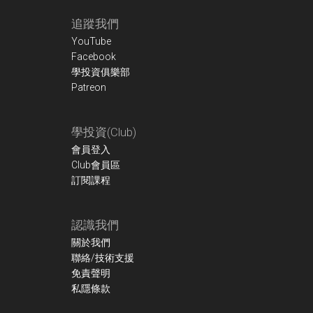
Footer
追蹤我們
YouTube
Facebook
學投資俱樂部
Patreon
學投資(Club)
會員登入
Club會員區
訂閱課程
認識我們
關於我們
聯絡/技術支援
免責聲明
私隱條款