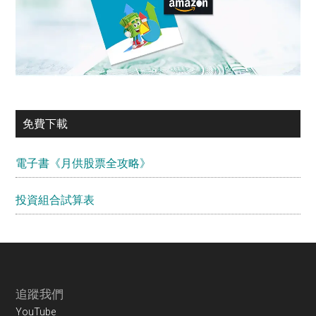
免費下載
電子書《月供股票全攻略》
投資組合試算表
Footer
追蹤我們
YouTube