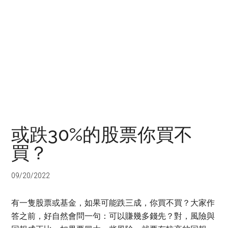
或跌30%的股票你買不
買？
09/20/2022
有一隻股票或基金，如果可能跌三成，你買不買？大家作
答之前，好自然會問一句：可以賺幾多錢先？對，風險與