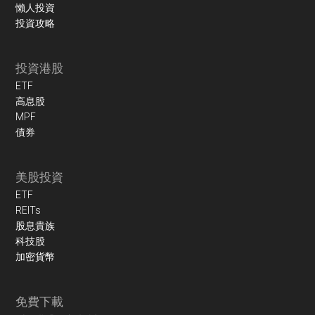
懶人投資
投資攻略
投資港股
ETF
高息股
MPF
債券
美股投資
ETF
REITs
股息貴族
科技股
加密貨幣
免費下載