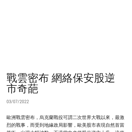
戰雲密布 網絡保安股逆
市奇葩
03/07/2022
歐洲戰雲密布，烏克蘭戰役可謂二次世界大戰以來，最激
烈的戰事，而受到地緣政局影響，歐美股市表現自然首當