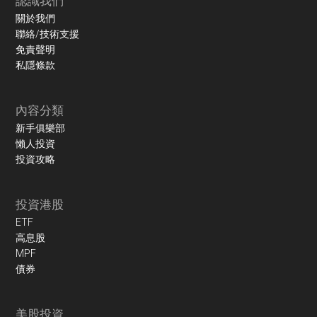
認識我們
關於我們
聯絡/技術支援
免責聲明
私隱條款
內容分類
新手俱樂部
懶人投資
投資攻略
投資港股
ETF
高息股
MPF
債券
美股投資