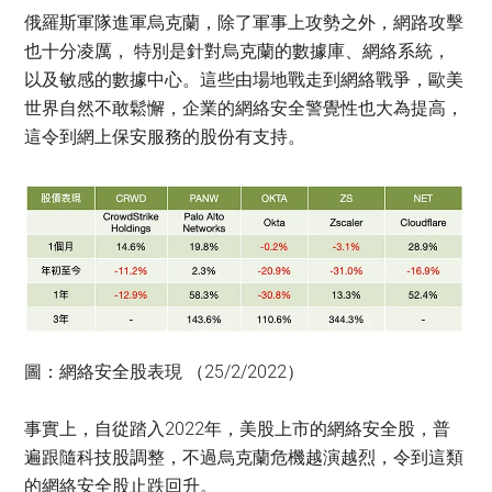
俄羅斯軍隊進軍烏克蘭，除了軍事上攻勢之外，網路攻擊
也十分凌厲， 特別是針對烏克蘭的數據庫、網絡系統，
以及敏感的數據中心。這些由場地戰走到網絡戰爭，歐美
世界自然不敢鬆懈，企業的網絡安全警覺性也大為提高，
這令到網上保安服務的股份有支持。
圖：網絡安全股表現 （25/2/2022）
事實上，自從踏入2022年，美股上市的網絡安全股，普
遍跟隨科技股調整，不過烏克蘭危機越演越烈，令到這類
的網絡安全股止跌回升。