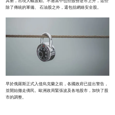
其衝，出現大幅波動。不過當中也些股份逆市上升，這些
除了傳統的軍備、 石油股之外，還包括網絡安全股。
早於俄羅斯正式入侵烏克蘭之前，各國政府已提出警告，
並開始撤走僑民。歐洲政局緊張波及各地股市，加快了股
市的調整。