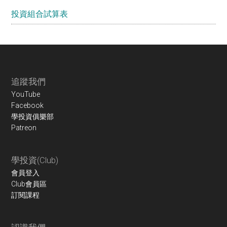
投資組合試算表
Footer
追蹤我們
YouTube
Facebook
學投資俱樂部
Patreon
學投資(Club)
會員登入
Club會員區
訂閱課程