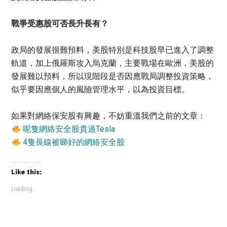
戰爭受惠股可否長升長有？
政局的發展很難預料，美股特別是科技股早已進入了調整
軌道，加上俄羅斯攻入烏克蘭，主要戰場在歐洲，美股的
發展難以預料，所以現階段是否因應戰局調整投資策略，
似乎要因應個人的風險管理水平，以為投資目標。
如果對網絡保安股有興趣，不妨重溫我們之前的文章：
呢隻網絡安全股貴過Tesla
4隻長線被睇好的網絡安全股
Like this:
Loading...