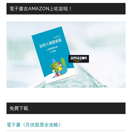
電子書在AMAZON上咗架啦！
免費下載
電子書《月供股票全攻略》