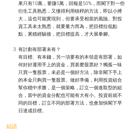
果只有10萬，要賺5萬，回報是50%，而閣下對一些
衍生工具熟悉，又懂得利用槓桿的方法，即以小搏
大，這也可能實現到，但要承受相當的風險。對投
資工具未太熟悉，就要量力而為，把目標拉低點
點，累積經驗後，把目標提高，才大展拳腳。
有計劃有部署未有？
有目標、有本錢，另一項要有的本領是有部署，如
何好好運用手上的資金，買甚麼股票好？獨孤一味
只買一隻股票，未必是一個好方法，除非閣下手上
的本金只夠買一隻股票。做好準備，利用投資組合
幫你穩中求勝，是一個策略，訂立一個進取型的組
合，當中的資金分配也可能有大有小。投資前就不
同的目標，訂立不同的部署方法，也會加快閣下早
日達成目標。
結語