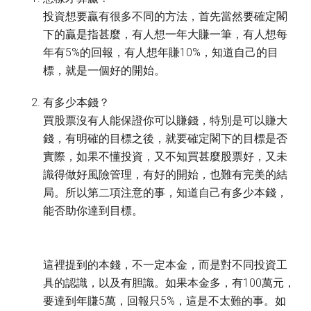
投資想要贏有很多不同的方法，首先當然要確定閣
下的贏是指甚麼，有人想一年大賺一筆，有人想每
年有5%的回報，有人想年賺10%，知道自己的目
標，就是一個好的開始。
有多少本錢？
買股票沒有人能保證你可以賺錢，特別是可以賺大
錢，有明確的目標之後，就要確定閣下的目標是否
實際，如果不懂投資，又不知買甚麼股票好，又未
識得做好風險管理，有好的開始，也難有完美的結
局。所以第二項注意的事，知道自己有多少本錢，
能否助你達到目標。
這裡提到的本錢，不一定本金，而是對不同投資工
具的認識，以及有胆識。如果本金多，有100萬元，
要達到年賺5萬，回報只5%，這是不太難的事。如