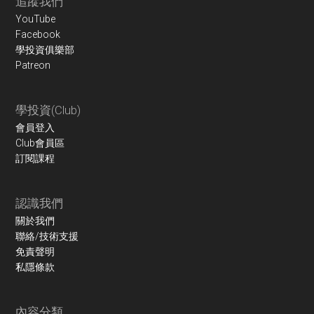
Footer
追蹤我們
YouTube
Facebook
學投資俱樂部
Patreon
學投資(Club)
會員登入
Club會員區
訂閱課程
認識我們
關於我們
聯絡/技術支援
免責聲明
私隱條款
內容分類