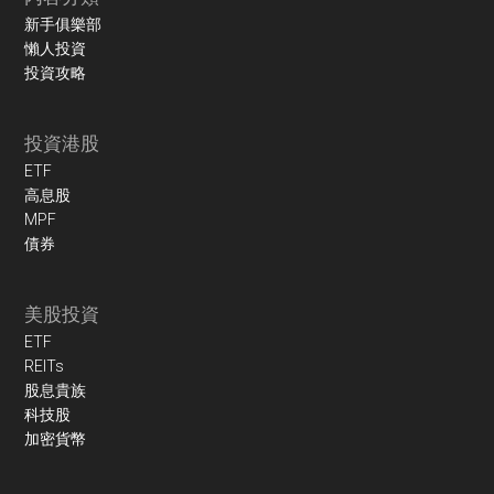
新手俱樂部
懶人投資
投資攻略
投資港股
ETF
高息股
MPF
債券
美股投資
ETF
REITs
股息貴族
科技股
加密貨幣