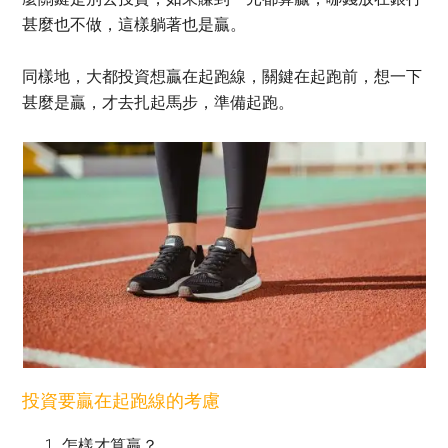
甚麼也不做，這樣躺著也是贏。
同樣地，大都投資想贏在起跑線，關鍵在起跑前，想一下
甚麼是贏，才去扎起馬步，準備起跑。
投資要贏在起跑線的考慮
怎樣才算贏？