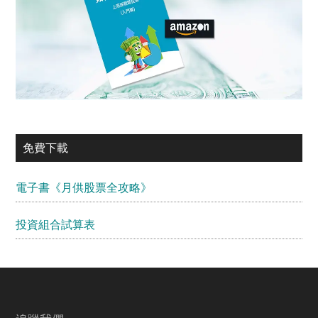
免費下載
電子書《月供股票全攻略》
投資組合試算表