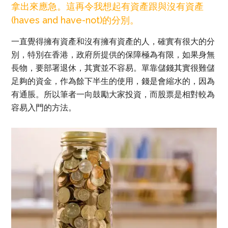
拿出來應急。這再令我想起有資產跟與沒有資產
(haves and have-not)的分別。
一直覺得擁有資產和沒有擁有資產的人，確實有很大的分
別，特別在香港，政府所提供的保障極為有限，如果身無
長物，要部署退休，其實並不容易。單靠儲錢其實很難儲
足夠的資金，作為餘下半生的使用，錢是會縮水的，因為
有通脹。所以筆者一向鼓勵大家投資，而股票是相對較為
容易入門的方法。