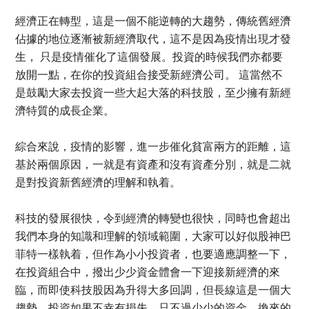
經濟正在轉型，這是一個不能逆轉的大趨勢，傳統舊經濟
佔據的地位逐漸被新經濟取代，這不是因為疫情出現才發
生， 只是疫情催化了這個發展。投資的時候我們亦都要
放開一點，在你的投資組合接受新經濟公司。 這當然不
是鼓勵大家去投資一些大起大落的科技股，至少擁有新經
濟特質的成長企業。
綜合來說，疫情的影響，進一步催化貧富兩方的距離，這
基於兩個原因，一就是有資產和沒有資產分別，就是二就
是對投資新舊經濟的理解和執着。
科技的發展很快，令到經濟的轉變也很快，同時也會超出
我們本身的知識和理解的領域範圍，大家可以好似股神巴
菲特一樣執着，但作為小小投資者，也要適應調整一下，
在投資組合中，撥出少少資金體會一下迎接新經濟的來
臨，而即使科技股因為升得大多回調，但長線這是一個大
趨勢。投資如果不幸有損失，只不過少少的資金，換來的