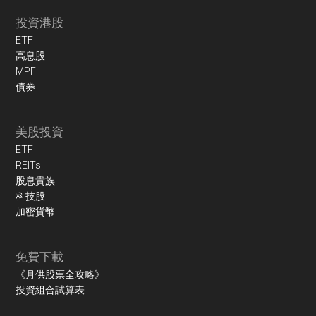
投資港股
ETF
高息股
MPF
債券
美股投資
ETF
REITs
股息貴族
科技股
加密貨幣
免費下載
《月供股票全攻略》
投資組合試算表