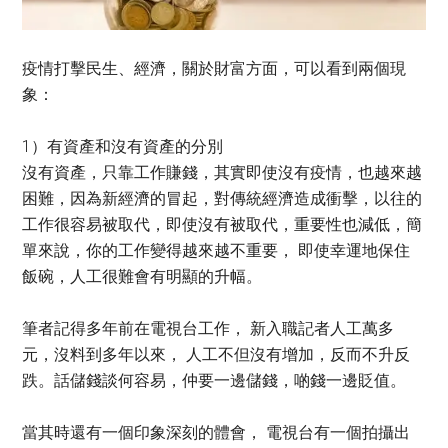
疫情打擊民生、經濟，關於財富方面，可以看到兩個現
象：
1）有資產和沒有資產的分別
沒有資產，只靠工作賺錢，其實即使沒有疫情，也越來越
困難，因為新經濟的冒起，對傳統經濟造成衝擊，以往的
工作很容易被取代，即使沒有被取代，重要性也減低，簡
單來說，你的工作變得越來越不重要， 即使幸運地保住
飯碗，人工很難會有明顯的升幅。
筆者記得多年前在電視台工作， 新入職記者人工萬多
元，沒料到多年以來， 人工不但沒有增加，反而不升反
跌。話儲錢談何容易，仲要一邊儲錢，啲錢一邊貶值。
當其時還有一個印象深刻的體會， 電視台有一個拍攝出