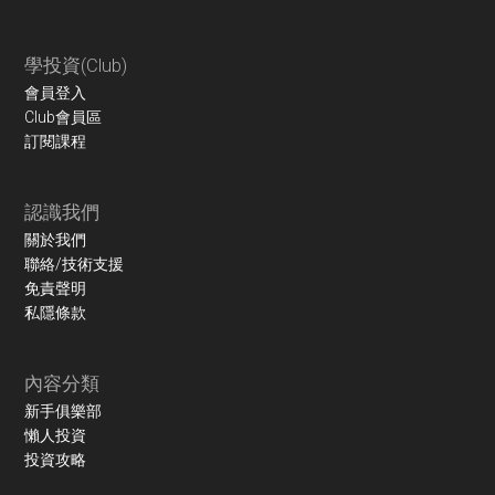
學投資(Club)
會員登入
Club會員區
訂閱課程
認識我們
關於我們
聯絡/技術支援
免責聲明
私隱條款
內容分類
新手俱樂部
懶人投資
投資攻略