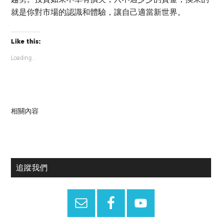
就是你對市場的認識和體驗，讓自己適當新世界。
Like this:
Loading...
相關內容
Primary
追蹤我們
Sidebar