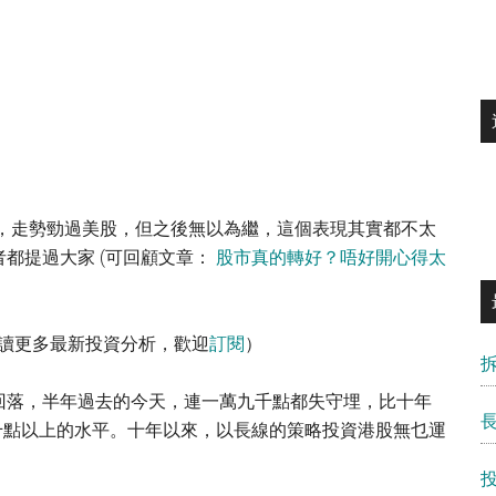
勢，走勢勁過美股，但之後無以為繼，這個表現其實都不太
都提過大家 (可回顧文章：
股市真的轉好？唔好開心得太
讀更多最新投資分析，歡迎
訂閱
）
回落，半年過去的今天，連一萬九千點都失守埋，比十年
一千點以上的水平。十年以來，以長線的策略投資港股無乜運