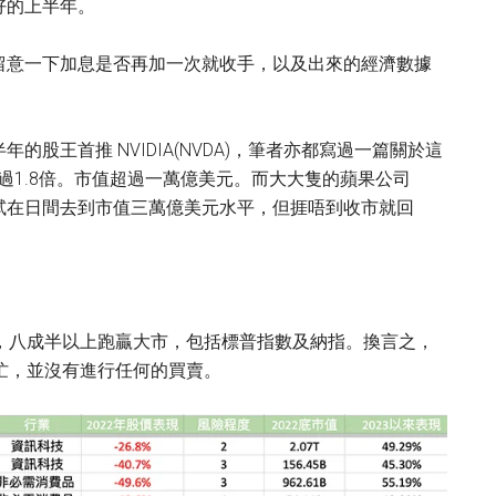
好的上半年。
留意一下加息是否再加一次就收手，以及出來的經濟數據
股王首推 NVIDIA(NVDA)，筆者亦都寫過一篇關於這
升超過1.8倍。市值超過一萬億美元。而大大隻的蘋果公司
都試在日間去到市值三萬億美元水平，但捱唔到收市就回
，八成半以上跑贏大市，包括標普指數及納指。換言之，
忙，並沒有進行任何的買賣。