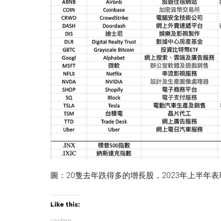
圖：20隻去年跌得多的增長股，2023年上半年表
Like this:
Loading...