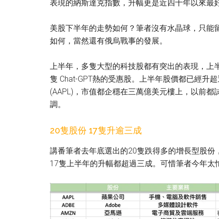
表現的納斯達克指數，升幅更是近四十年以來最
美股下半年的走勢如何？筆者沒有水晶球，只能
如何，當然還有俄烏戰事的發展。
上半年，多隻大型的科技股都有突出的表現，上半年的
隻 Chat-GPT熱的受惠股。上半年股價都已經
(AAPL)，市值都企穩在三萬億美元樓上，以前
調。
20隻股份 17隻升逾三成
講番筆者去年底選出的20隻跌得多的增長型股份
17隻上半年的升幅都超過三成。可惜筆者今年太