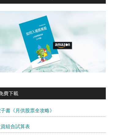
免費下載
電子書《月供股票全攻略》
投資組合試算表