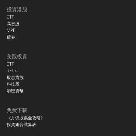
投資港股
ETF
高息股
MPF
債券
美股投資
ETF
REITs
股息貴族
科技股
加密貨幣
免費下載
《月供股票全攻略》
投資組合試算表