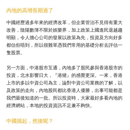
內地的高增長期過了
中國經歷過多年來的經濟改革，但企業管治不見得有重大
改善，陰陽數簿不限於娛樂界，加上政策上國進民退越趨
明顯，令人擔心公司的發展以政策為先，投資及方向好多
都估佢唔到，所以很難單憑我們常用的基礎分析去評估一
隻股票。
另一方面，中港股市互通，內地多了股民參與香港股市的
投資，北水影響日大，『港猪』的感覺更深。一來，香港
上市的多以中資公司為主，論對中資公司業務的了解，以
及政策的走向，內地股民都比香港人優勝，出事可能都是
我們最後知道的一批。所以投資時，大家最好多看內地的
經濟網站，本地的投資資訊不足兼不夠快。
中國掘起，然後呢？