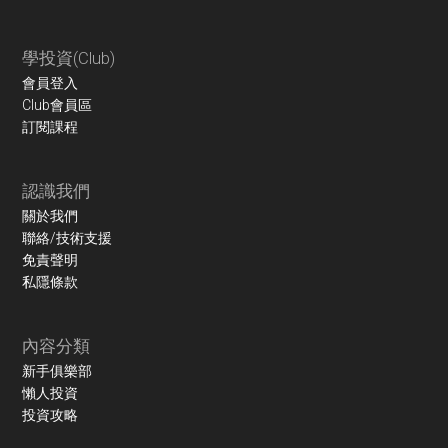
學投資(Club)
會員登入
Club會員區
訂閱課程
認識我們
關於我們
聯絡/技術支援
免責聲明
私隱條款
內容分類
新手俱樂部
懶人投資
投資攻略