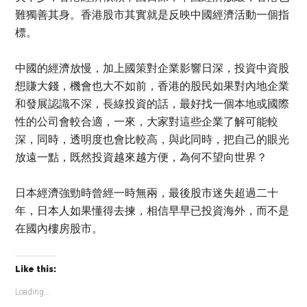
難獨善其身。香港股市其實就是反映中國經濟活動一個指
標。
中國的經濟放慢，加上國策對企業影響日深，投資中資股
想賺大錢，機會也大不如前，香港的股民如果對內地企業
和發展認識不深，長線投資的話，最好找一個本地或國際
性的公司會較合適，一來，大家對這些企業了解可能較
深，同時，透明度也會比較高，與此同時，把自己的眼光
放遠一點，既然投資越來越方便，為何不望向世界？
日本經濟強勁時曾經一時無兩，最後股市迷失超過二十
年，日本人如果懂得去揀，相信早早已投資海外，而不是
在國內樓房股市。
Like this:
Loading...