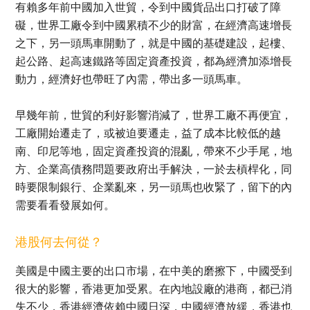
有賴多年前中國加入世貿，令到中國貨品出口打破了障
礙，世界工廠令到中國累積不少的財富，在經濟高速增長
之下，另一頭馬車開動了，就是中國的基礎建設，起樓、
起公路、起高速鐵路等固定資產投資，都為經濟加添增長
動力，經濟好也帶旺了內需，帶出多一頭馬車。
早幾年前，世貿的利好影響消減了，世界工廠不再便宜，
工廠開始遷走了，或被迫要遷走，益了成本比較低的越
南、印尼等地，固定資產投資的混亂，帶來不少手尾，地
方、企業高債務問題要政府出手解決，一於去槓桿化，同
時要限制銀行、企業亂來，另一頭馬也收緊了，留下的內
需要看看發展如何。
港股何去何從？
美國是中國主要的出口市場，在中美的磨擦下，中國受到
很大的影響，香港更加受累。在內地設廠的港商，都已消
失不少，香港經濟依賴中國日深，中國經濟放緩，香港也