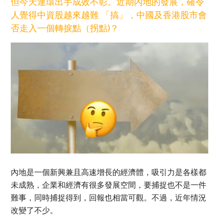
但今天連環出手成效不彰。近期內地的發展，確令
人覺得中資股越來越難 「搞」，中國及香港股市會
否走入一個轉捩點（拐點)？
內地是一個新興兼且高速增長的經濟體，吸引力是各樣都
未成熟，企業和經濟有很多發展空間，要捕捉也不是一件
難事，同時捕捉得到，回報也相當可觀。不過，近年情況
改變了不少。