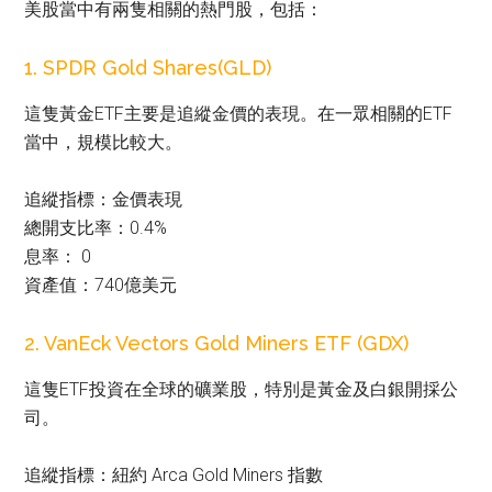
美股當中有兩隻相關的熱門股，包括：
1. SPDR Gold Shares(GLD)
這隻黃金ETF主要是追縱金價的表現。在一眾相關的ETF
當中，規模比較大。
追縱指標：金價表現
總開支比率：0.4%
息率： 0
資產值：740億美元
2. VanEck Vectors Gold Miners ETF (GDX)
這隻ETF投資在全球的礦業股，特別是黃金及白銀開採公
司。
追縱指標：紐約 Arca Gold Miners 指數