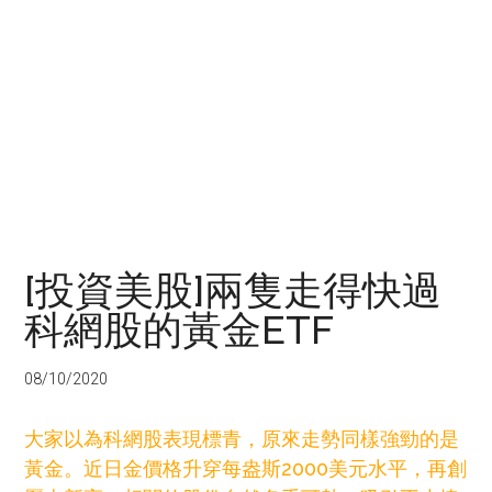
[投資美股]兩隻走得快過
科網股的黃金ETF
08/10/2020
大家以為科網股表現標青，原來走勢同樣強勁的是
黃金。近日金價格升穿每盎斯2000美元水平，再創