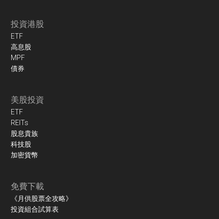
投資港股
ETF
高息股
MPF
債券
美股投資
ETF
REITs
股息貴族
科技股
加密貨幣
免費下載
《月供股票全攻略》
投資組合試算表