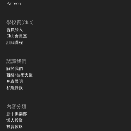
Patreon
學投資(Club)
會員登入
Club會員區
訂閱課程
認識我們
關於我們
聯絡/技術支援
免責聲明
私隱條款
內容分類
新手俱樂部
懶人投資
投資攻略