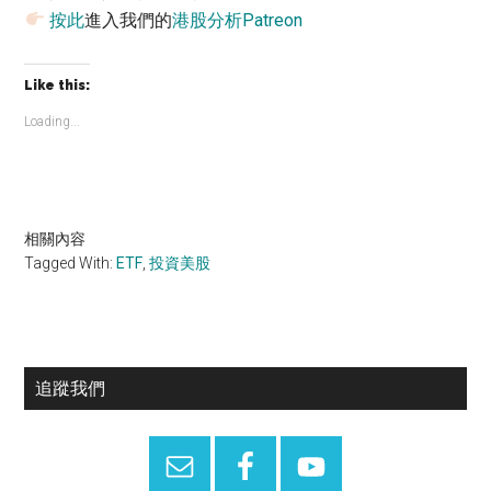
按此
進入我們的
港股分析Patreon
Like this:
Loading...
相關內容
Tagged With:
ETF
,
投資美股
Primary
追蹤我們
Sidebar