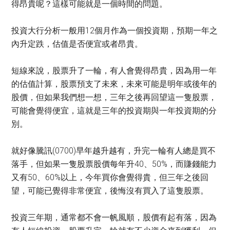
得昂貴呢？這樣可能就是一個時間的問題。
投資大行分析一般用12個月作為一個投資期，預期一年之
內升定跌，估值是否便宜或者昂貴。
短線來說，股票升了一輪，有人會覺得昂貴，因為用一年
的估值計算，股票預支了未來，未來可能是明年或後年的
股價，但如果我們想一想，三年之後再回望這一隻股票，
可能會覺得便宜，這就是三年的投資期與一年投資期的分
別。
就好像騰訊(0700)早年越升越有，升完一輪有人總是買不
落手，但如果一隻股票股價每年升40、50%，而賺錢能力
又有50、60%以上，今年買你會覺得貴，但三年之後回
望，可能已覺得非常便宜，後悔沒有買入了這隻股票。
投資三年期，通常都不會一帆風順，股價有起有落，因為