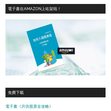
電子書在AMAZON上咗架啦！
免費下載
電子書《月供股票全攻略》