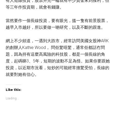
有人短線投資，股票升完一輪就有不少資金來到獲利，但
等三年作投資期，就會有錢賺。
當然要作一個長線投資，要有眼光，搵一隻有前景股票，
越早入市越好，所以要做一啲研究，以及不斷的跟進。
網上不少頻道，一遇到大跌市，經常訪問美國女股神ARK
的創辦人Kathie Wood， 問佢驚唔驚，通常佢都話冇問
題，因為持有這麼高風險的科技股，都是一個長線的角
度，起碼睇3、5年，短期的波動不足為怪。如果你要跟她
投資，以近期市況看，短炒的可能經常擔驚受怕，長線的
就要對她有信心。
Like this:
Loading...