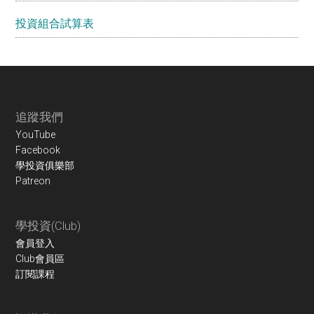
投資組合試算表
Footer
追蹤我們
YouTube
Facebook
學投資俱樂部
Patreon
學投資(Club)
會員登入
Club會員區
訂閱課程