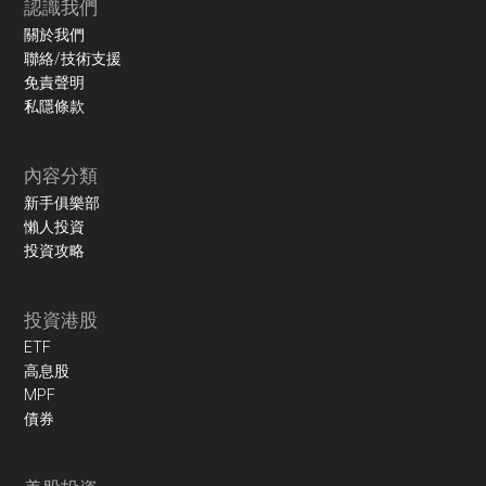
認識我們
關於我們
聯絡/技術支援
免責聲明
私隱條款
內容分類
新手俱樂部
懶人投資
投資攻略
投資港股
ETF
高息股
MPF
債券