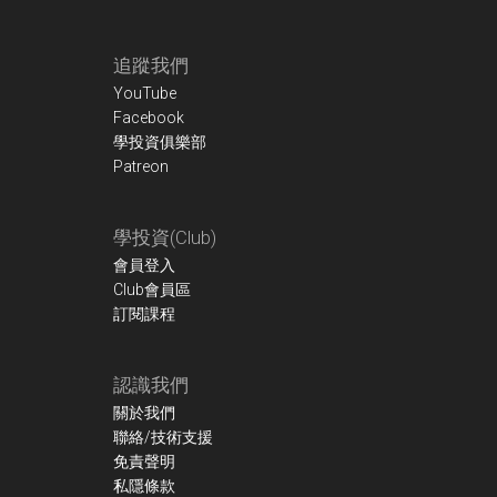
Footer
追蹤我們
YouTube
Facebook
學投資俱樂部
Patreon
學投資(Club)
會員登入
Club會員區
訂閱課程
認識我們
關於我們
聯絡/技術支援
免責聲明
私隱條款