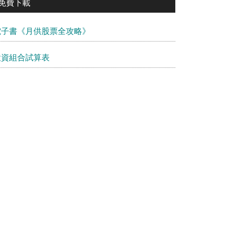
免費下載
電子書《月供股票全攻略》
投資組合試算表