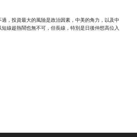
不過，投資最大的風險是政治因素，中美的角力，以及中
以短線趁熱鬧也無不可，但長線，特別是日後仲想高位入