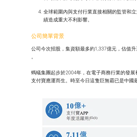
全球範圍內與支付行業直接相關的監管和立
績造成重大不利影響。
公司簡單背景
公司今次招股，集資額最多約1,337億元，估值升至3,
。
螞蟻集團起步於2004年，在電子商務行業的發
支付寶應運而生。時至今日這隻巨無霸已是中國