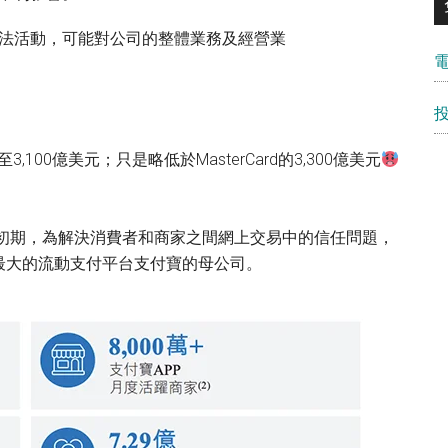
法活動，可能對公司的整體業務及經營業
100億美元；只是略低於MasterCard的3,300億美元
展初期，為解決消費者和商家之間網上交易中的信任問題，
最大的流動支付平台支付寶的母公司。