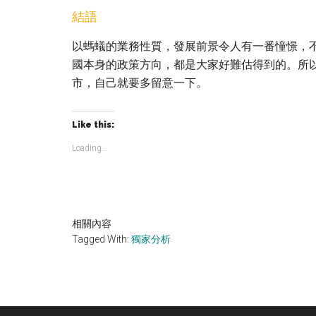
結語
以螞蟻的業務性質，發展前景令人有一番憧憬，
國本身的政策方向，都是大家好難估得到的。所
市，自己就要多留意一下。
Like this:
Loading...
相關內容
Tagged With:
獨家分析