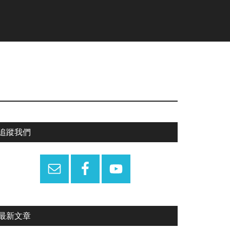
Primary
追蹤我們
Sidebar
最新文章