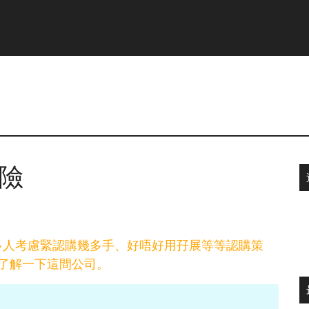
險
好多人考慮緊認購幾多手、好唔好用孖展等等認購策
了解一下這間公司。