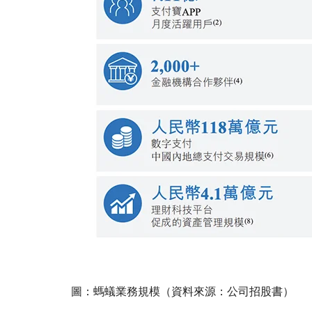
圖：螞蟻業務規模（資料來源：公司招股書）