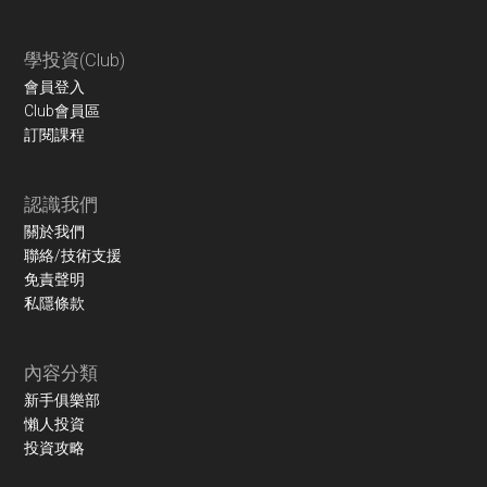
學投資(Club)
會員登入
Club會員區
訂閱課程
認識我們
關於我們
聯絡/技術支援
免責聲明
私隱條款
內容分類
新手俱樂部
懶人投資
投資攻略