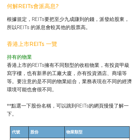
何解REITs會派高息?
根據規定，REITs要把至少九成賺到的錢，派發給股東，
所以REITs 的派息會較其他的股票高。
香港上市REITs 一覽
持有的物業
香港上市的REITs擁有不同類型的收租物業，有投資甲級
寫字樓，也有新界的工廠大廈，亦有投資酒店、商場等
等。要注意的是不同的物業組合，業務表現在不同的經濟
環境可能也會很不同。
**點選一下股份名稱，可以跳到REITs的網頁慢慢了解一
下。
代號
股份
物業類型