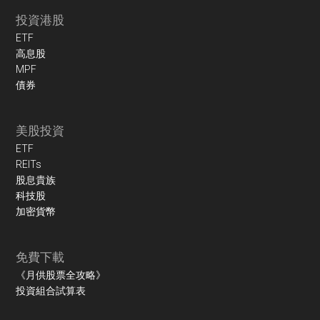
投資港股
ETF
高息股
MPF
債券
美股投資
ETF
REITs
股息貴族
科技股
加密貨幣
免費下載
《月供股票全攻略》
投資組合試算表