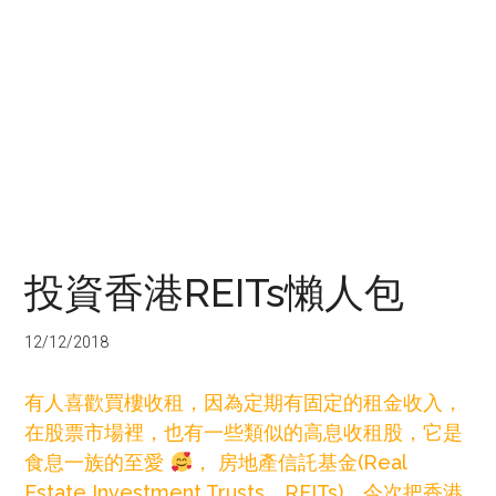
投資香港REITs懶人包
12/12/2018
有人喜歡買樓收租，因為定期有固定的租金收入，
在股票市場裡，也有一些類似的高息收租股，它是
食息一族的至愛
， 房地產信託基金(Real
Estate Investment Trusts，REITs)，今次把香港