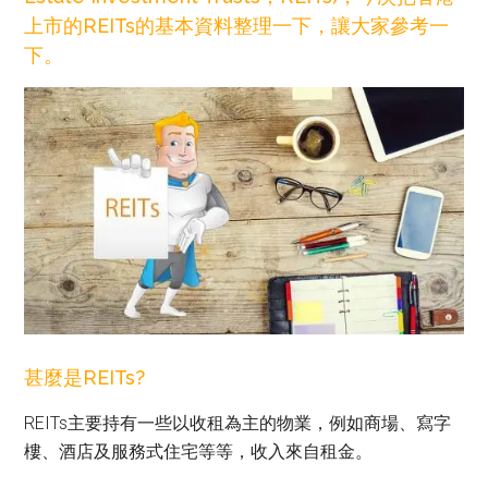
上市的REITs的基本資料整理一下，讓大家參考一
下。
甚麼是REITs?
REITs主要持有一些以收租為主的物業，例如商場、寫字
樓、酒店及服務式住宅等等，收入來自租金。