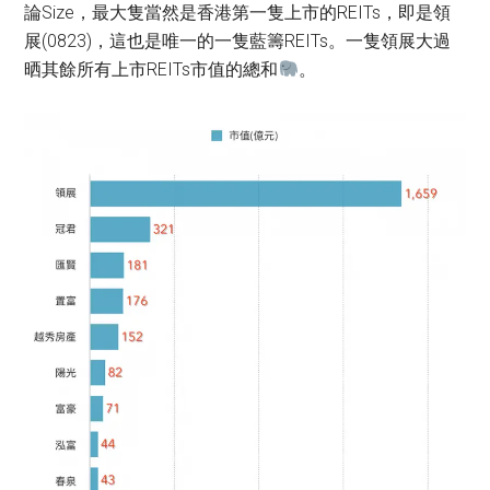
論Size，最大隻當然是香港第一隻上市的REITs，即是領
展(0823)，這也是唯一的一隻藍籌REITs。一隻領展大過
晒其餘所有上市REITs市值的總和
。