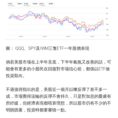
圖： QQQ、SPY及IWM三隻ETF一年股價表現
倘若美股市場在上半年見底，下半年氣氛又改善的話，可
能會有更多的小股民在回復對市場信心前，都係以ETF做
投資取向。
不過值得指出的是，美股近一個月以嚟反彈了差不多一
成，市場覺得這輪的反彈不會持久，只是對加息的憂慮有
所紓緩，但經濟表現都唔算理想，所以股市仍有不少的不
明朗因素，投資時都要審慎一點。