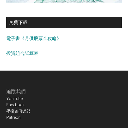
免費下載
電子書《月供股票全攻略》
投資組合試算表
Footer
追蹤我們
YouTube
Facebook
學投資俱樂部
Patreon