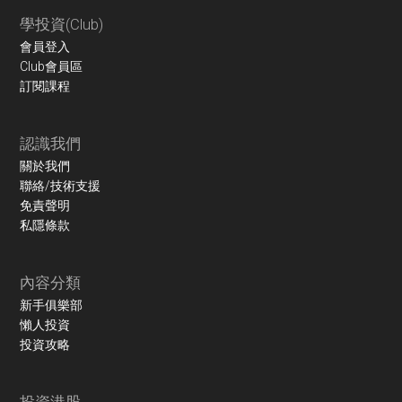
學投資(Club)
會員登入
Club會員區
訂閱課程
認識我們
關於我們
聯絡/技術支援
免責聲明
私隱條款
內容分類
新手俱樂部
懶人投資
投資攻略