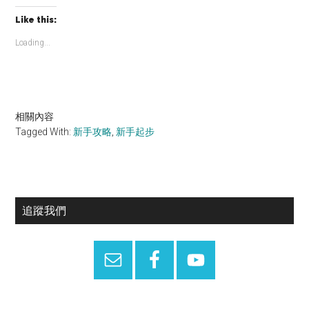
Like this:
Loading...
相關內容
Tagged With:
新手攻略
,
新手起步
Primary
追蹤我們
Sidebar