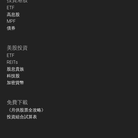
投資港股
ETF
高息股
MPF
債券
美股投資
ETF
REITs
股息貴族
科技股
加密貨幣
免費下載
《月供股票全攻略》
投資組合試算表