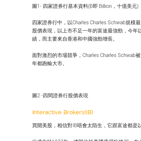
圖1- 四家證券行基本資料(B即 Billion，十億美元)
四家證券行中，以Charles Charles Sc
股價表現，以上市不足一年的富途最強勁，今年
績，而主要來自香港和中國強勁增長。
面對激烈的市場競爭，Charles Charles 
年都跑輸大市。
圖2 -四間證券行股價表現
Interactive Brokers(IB)
買開美股，相信對IB唔會太陌生，它跟富途都是