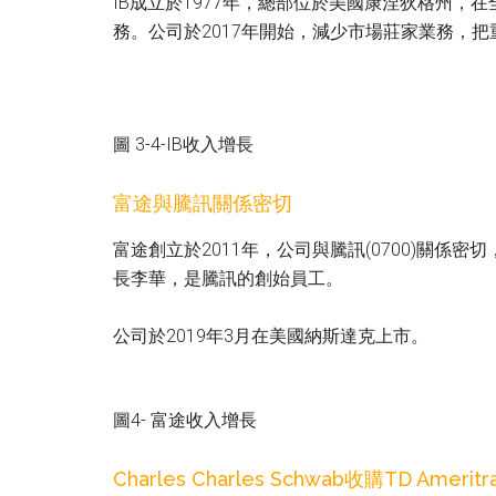
IB成立於1977年，總部位於美國康涅狄格州，
務。公司於2017年開始，減少市場莊家業務，
圖 3-4-IB收入增長
富途與騰訊關係密切
富途創立於2011年，公司與騰訊(0700)關
長李華，是騰訊的創始員工。
公司於2019年3月在美國納斯達克上市。
圖4- 富途收入增長
Charles Charles Schwab收購TD Ameritr