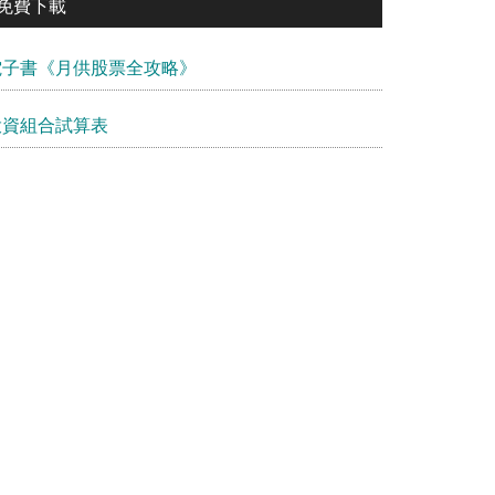
免費下載
電子書《月供股票全攻略》
投資組合試算表