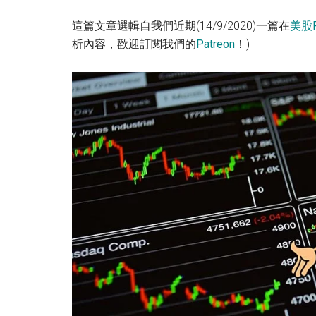
這篇文章選輯自我們近期(14/9/2020)一篇在
美股P
析內容，歡迎訂閱我們的
Patreon
！)