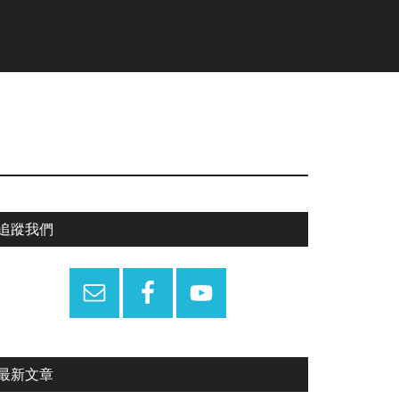
Primary
追蹤我們
Sidebar
最新文章