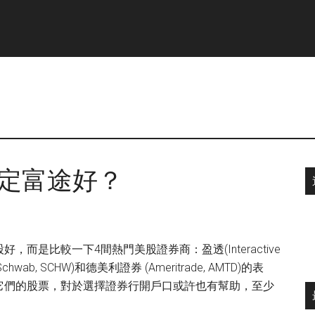
信定富途好？
是比較一下4間熱門美股證券商：盈透(Interactive
 Schwab, SCHW)和德美利證券 (Ameritrade, AMTD)的表
它們的股票，對於選擇證券行開戶口或許也有幫助，至少