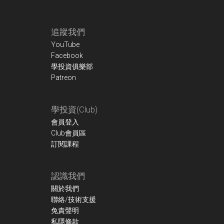
Footer
追蹤我們
YouTube
Facebook
學投資俱樂部
Patreon
學投資(Club)
會員登入
Club會員區
訂閱課程
認識我們
關於我們
聯絡/技術支援
免責聲明
私隱條款