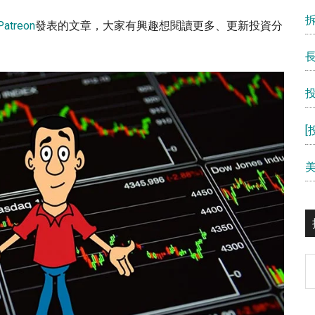
atreon
發表的文章，大家有興趣想閱讀更多、更新投資分
S
th
si