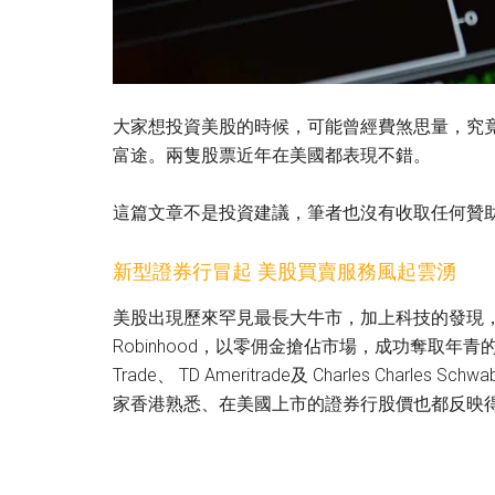
大家想投資美股的時候，可能曾經費煞思量，究竟
富途。兩隻股票近年在美國都表現不錯。
這篇文章不是投資建議，筆者也沒有收取任何贊
新型證券行冒起 美股買賣服務風起雲湧
美股出現歷來罕見最長大牛市，加上科技的發現
Robinhood，以零佣金搶佔市場，成功奪取年
Trade、 TD Ameritrade及 Charles Ch
家香港熟悉、在美國上市的證券行股價也都反映