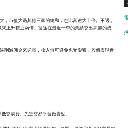
hwab規模最大，市值大過其餘三家的總和，也比富途大十倍。不過，
以來上升接近兩倍。富途在最近一季的業績交出亮麗的成
Schwab被逼削減佣金來迎戰，收入無可避免也受影響，股價表現近
以低交易費、先進交易平台做賣點。