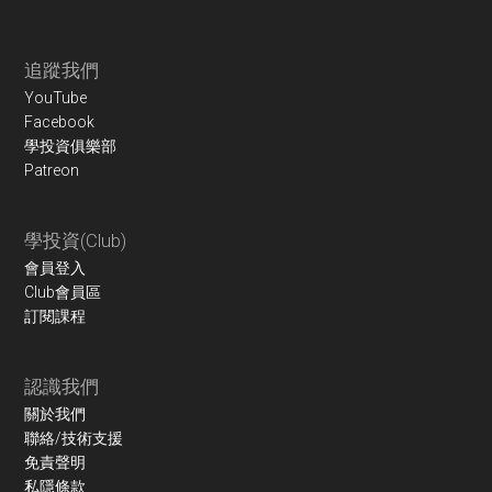
Footer
追蹤我們
YouTube
Facebook
學投資俱樂部
Patreon
學投資(Club)
會員登入
Club會員區
訂閱課程
認識我們
關於我們
聯絡/技術支援
免責聲明
私隱條款