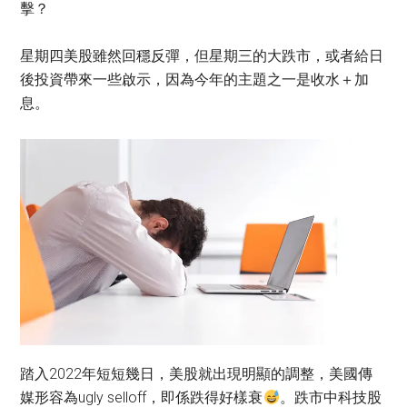
擊？
星期四美股雖然回穩反彈，但星期三的大跌市，或者給日
後投資帶來一些啟示，因為今年的主題之一是收水＋加
息。
踏入2022年短短幾日，美股就出現明顯的調整，美國傳
媒形容為ugly selloff，即係跌得好樣衰
。跌市中科技股