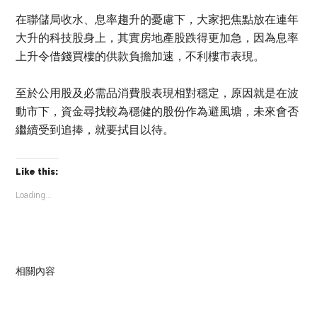
在聯儲局收水、息率趨升的憂慮下，大家把焦點放在連年
大升的科技股身上，其實房地產股跌得更加急，因為息率
上升令借錢買樓的供款負擔加速，不利樓市表現。
至於公用股及必需品消費股表現相對穩定，原因就是在波
動市下，資金尋找較為穩健的股份作為避風塘，未來會否
繼續受到追捧，就要拭目以待。
Like this:
Loading...
相關內容