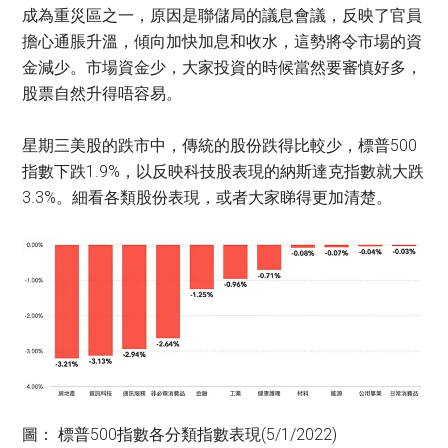
成為重災區之一，原因是聯儲局的議息會議，反映了官員
擔心通脹升溫，傾向加快加息和收水，這勢將令市場的資
金減少。市場資金少，大家投資的時候當然要審慎好多，
股票自然升得唔容易。
星期三美股的跌市中，傳統的股份跌得比較少，標普500
指數下跌1.9%，以反映科技股表現的納斯達克指數就大跌
3.3%。細看各類股份表現，或者大家睇得更加清楚。
圖： 標普500指數各分類指數表現(5/1/2022)