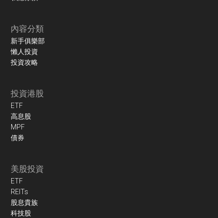
內容分類
新手俱樂部
懶人投資
投資攻略
投資港股
ETF
高息股
MPF
債券
美股投資
ETF
REITs
股息貴族
科技股