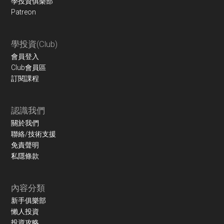
學投資俱樂部
Patreon
學投資(Club)
會員登入
Club會員區
訂閱課程
認識我們
關於我們
聯絡/技術支援
免責聲明
私隱條款
內容分類
新手俱樂部
懶人投資
投資攻略