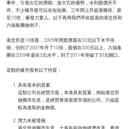
事件，引發出它的潛能、放大它的優勢，令到股價升不
停。不少爆升股可以在短短兩、三年間上升超過幾倍、甚
至10倍，爆發力驚人。以下再用我們早前提過的港交所和
六福集團做例子。
港交所是10倍股，2005年間股價還在20元以下水平徘
徊，但到了2007年升了10倍，股價在200元以上。六福集
團在2009年還在3元水平，到了2011年突破了30元關口。
這類的爆升股有以下特質：
具有基本的質素
這類公司在經營方面，本身具有質素，例如港交所
做獨市生意，是經營香港股票市場的公司。六福是
較為進取的金飾股。
潛力未被發掘
港交所做獨市生意，十多年前內地經濟改革，要借