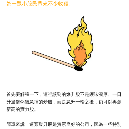
為一眾小股民帶來不少收穫。
首先要解釋一下，這裡談到的爆升股不是鑊味濃厚、一日
升逾倍然後急插的炒股，而是急升一輪之後，仍可以再創
新高的實力股。
簡單來說，這類爆升股是質素良好的公司，因為一些特別