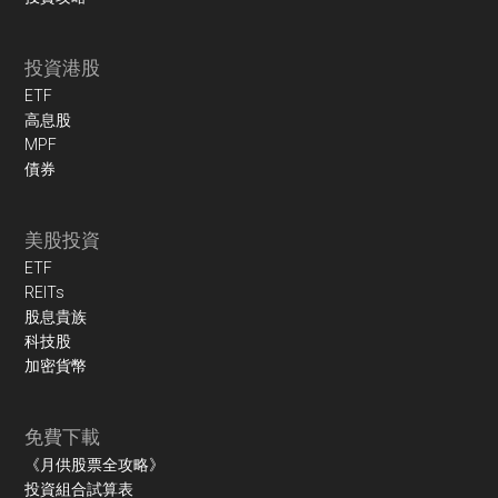
投資港股
ETF
高息股
MPF
債券
美股投資
ETF
REITs
股息貴族
科技股
加密貨幣
免費下載
《月供股票全攻略》
投資組合試算表