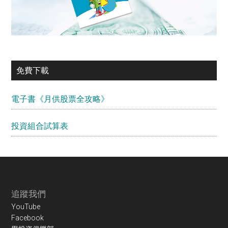
免費下載
電子書《月供股票全攻略》
投資組合試算表
Footer
追蹤我們
YouTube
Facebook