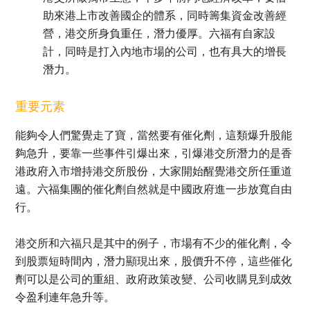
助來港上市改善國企的體系，同時籌集資金改善經
營，港交所身負重任，潛力優厚。六福有自家設
計，同時是打入內地市場的公司，也有具大的增長
潛力。
重要元素
能夠令人們驚覺走了寶，當然要有催化劑，這類爆升股能
夠急升，要靠一些事件引爆出來，引爆港交所潛力的是香
港政府入市增持港交所股份，大家開始醒覺港交所任重道
遠。六福集團的催化劑自然就是中國政府進一步放寬自由
行。
港交所和六福只是其中的例子，市場有不少的催化劑，令
到股票短時間內，潛力顯現出來，股價升不停，這些催化
劑可以是公司的重組、政府政策改變、公司收購見到成效
令盈利連年急升等。