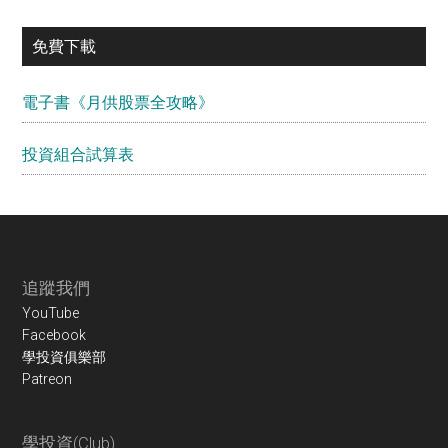
免費下載
電子書《月供股票全攻略》
投資組合試算表
Footer
追蹤我們
YouTube
Facebook
學投資俱樂部
Patreon
學投資(Club)