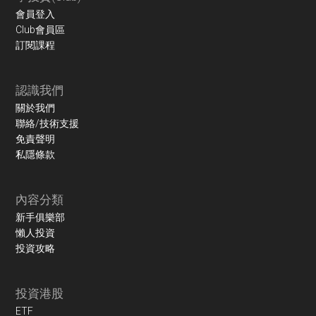
會員登入
Club會員區
訂閱課程
認識我們
關於我們
聯絡/技術支援
免責聲明
私隱條款
內容分類
新手俱樂部
懶人投資
投資攻略
投資港股
ETF