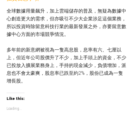
全球數據用量飆升，加上雲端儲存的普及，無疑為數據中
心創造更大的需求，但亦吸引不少大企業涉足這個業務，
所以投資時除留意科技行業的最新發展之外，亦要留意數
據中心方面的市場競爭情況。
多年前的新意網被視為一隻高息股，息率有六、七厘以
上，但近年公司股價升了不少，加上手頭上的資金，不少
已投放入擴展業務身上，手持的現金減少，負債增加，派
息也不會太豪爽，股息率已跌至約2%，股份已成為一隻
增長股。
Like this:
Loading...