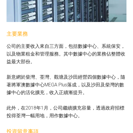
主要業務
公司的主要收入來自三方面，包括數據中心、系統保安，
以及物業租金和管理服務。其中數據中心的業務佔整體收
益最大部份。
新意網於柴灣、荃灣、觀塘及沙田經營四個數據中心，隨
著將軍澳數據中心MEGA Plus落成，以及沙田及柴灣的數
據中心的活化擴充，收入正續漸提升。
此外，在2018年1月，公司繼續擴充容量，透過政府招標
投得荃灣一幅用地，用作數據中心。
投資留意事項