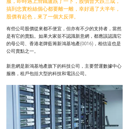
服，即時遇上滑鐵盧跣了一下，股價曾大跌三成，
搞到忠實粉絲個心都要離一離，幸好過了大半年，
股價有起色，來了一個大反彈。
有些公司股價從來都不便宜，但亦有不少的支持者，當然
是有它的賣點。如果大家並不認識新意網，都應該認識它
的母公司、香港老牌藍籌新鴻基地產(0016)，相信這也是
公司賣點之一。
新意網是新鴻基地產旗下的科技公司，主要營運數據中心
服務，租戶包括大型的科技和電訊公司。