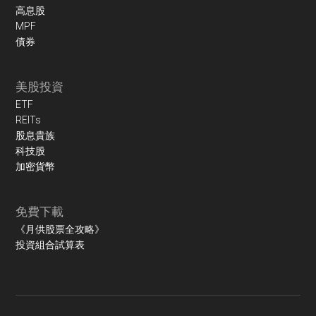
高息股
MPF
債券
美股投資
ETF
REITs
股息貴族
科技股
加密貨幣
免費下載
《月供股票全攻略》
投資組合試算表