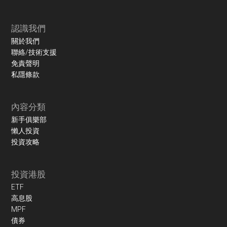
認識我們
關於我們
聯絡/技術支援
免責聲明
私隱條款
內容分類
新手俱樂部
懶人投資
投資攻略
投資港股
ETF
高息股
MPF
債券