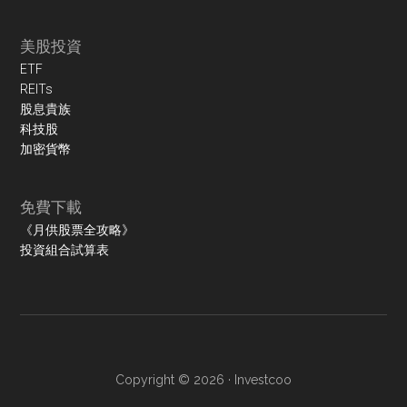
美股投資
ETF
REITs
股息貴族
科技股
加密貨幣
免費下載
《月供股票全攻略》
投資組合試算表
Copyright © 2026 ·
Investcoo