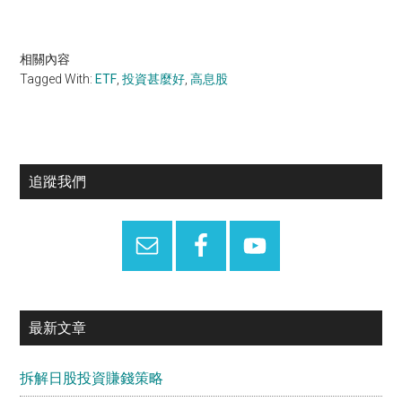
相關內容
Tagged With:
ETF
,
投資甚麼好
,
高息股
Primary
追蹤我們
Sidebar
最新文章
拆解日股投資賺錢策略