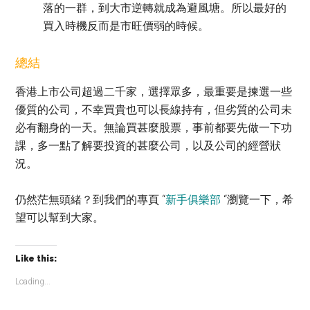
落的一群，到大市逆轉就成為避風塘。所以最好的
買入時機反而是市旺價弱的時候。
總結
香港上市公司超過二千家，選擇眾多，最重要是揀選一些
優質的公司，不幸買貴也可以長線持有，但劣質的公司未
必有翻身的一天。無論買甚麼股票，事前都要先做一下功
課，多一點了解要投資的甚麼公司，以及公司的經營狀
況。
仍然茫無頭緒？到我們的專頁 “
新手俱樂部
“瀏覽一下，希
望可以幫到大家。
Like this:
Loading...