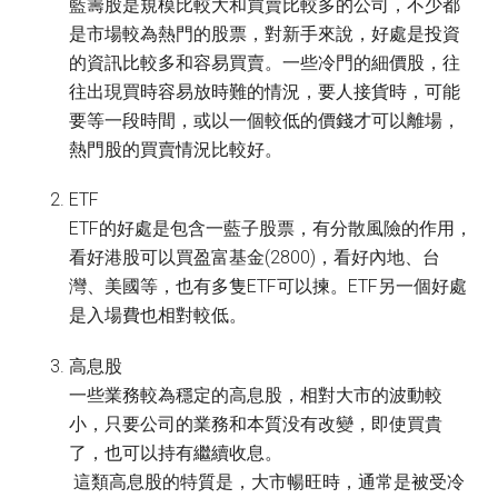
藍籌股是規模比較大和買賣比較多的公司，不少都
是市場較為熱門的股票，對新手來說，好處是投資
的資訊比較多和容易買賣。一些冷門的細價股，往
往出現買時容易放時難的情況，要人接貨時，可能
要等一段時間，或以一個較低的價錢才可以離場，
熱門股的買賣情況比較好。
ETF
ETF的好處是包含一藍子股票，有分散風險的作用，
看好港股可以買盈富基金(2800)，看好內地、台
灣、美國等，也有多隻ETF可以揀。ETF另一個好處
是入場費也相對較低。
高息股
一些業務較為穩定的高息股，相對大市的波動較
小，只要公司的業務和本質没有改變，即使買貴
了，也可以持有繼續收息。
這類高息股的特質是，大市暢旺時，通常是被受冷