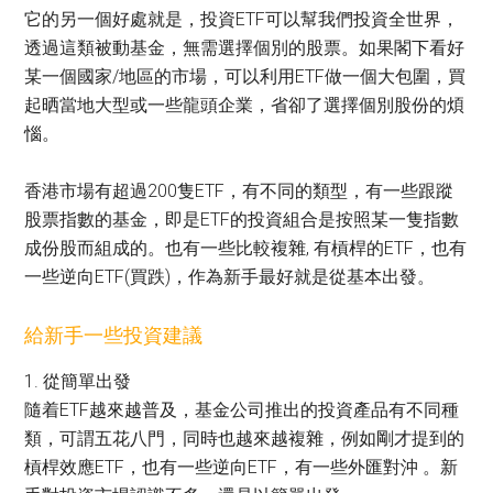
它的另一個好處就是，投資ETF可以幫我們投資全世界，
透過這類被動基金，無需選擇個別的股票。如果閣下看好
某一個國家/地區的市場，可以利用ETF做一個大包圍，買
起晒當地大型或一些龍頭企業，省卻了選擇個別股份的煩
惱。
香港市場有超過200隻ETF，有不同的類型，有一些跟蹤
股票指數的基金，即是ETF的投資組合是按照某一隻指數
成份股而組成的。也有一些比較複雜, 有槓桿的ETF，也有
一些逆向ETF(買跌)，作為新手最好就是從基本出發。
給新手一些投資建議
1. 從簡單出發
隨着ETF越來越普及，基金公司推出的投資產品有不同種
類，可謂五花八門，同時也越來越複雜，例如剛才提到的
槓桿效應ETF，也有一些逆向ETF，有一些外匯對沖 。新