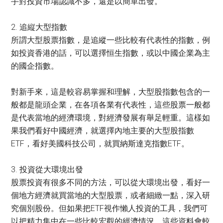
手對投資市場認識不多，還是以簡單出發。
2. 追縦大型指數
所謂大型股票指數，是追縱一些比較有代表性的指數，例
如投資香港的話，可以選擇恒生指數，或以中國企業為主
的國企指數。
對新手來，這是較容易掌握和理解，大型股指數包含的一
般都是龍頭企業，在各項各業有代表性，這些股票一般都
是代表當地的經濟環境，對經濟發展有舉足輕重。這樣如
果我們看好中國經濟，就選擇內地主要的大型股指數
ETF，看好美國科技公司，就買納斯達克指數ETF。
3. 投資從大環境出發
股票投資有很多不同的方法，可以從大環境出發，看好一
個地方經濟就買當地的大型股票，或者細緻一點，深入研
究個別股份。但如果把ETF視作懶人投資的工具，我們可
以把精力集中在一些比較宏觀的經濟情況，這些資料會較