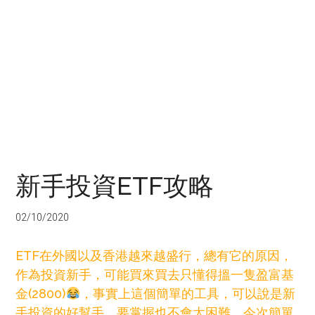
新手投資ETF攻略
02/10/2020
ETF在外國以及香港越來越盛行，總有它的原因，
作為投資新手，可能買來買去只懂得搵一隻盈富基
金(2800)
，事實上這個簡單的工具，可以說是新
手投資的好幫手，要掌握也不會太困難，今次簡單