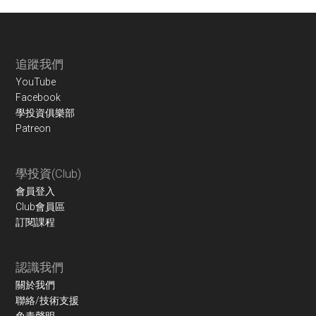
Footer
追蹤我們
YouTube
Facebook
學投資俱樂部
Patreon
學投資(Club)
會員登入
Club會員區
訂閱課程
認識我們
關於我們
聯絡/技術支援