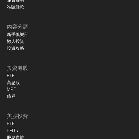
免責聲明
私隱條款
內容分類
新手俱樂部
懶人投資
投資攻略
投資港股
ETF
高息股
MPF
債券
美股投資
ETF
REITs
股息貴族