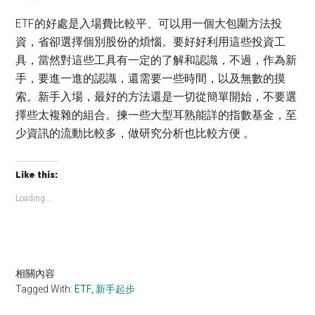
ETF的好處是入場費比較平、可以用一個大包圍方法投
資，省卻選擇個別股份的煩惱。要好好利用這些投資工
具，當然對這些工具有一定的了解和認識，不過，作為新
手，要進一進的認識，還需要一些時間，以及無數的摸
索。新手入場，最好的方法還是一切從簡單開始，不要選
擇些太複雜的組合。揀一些大型耳熟能詳的指數基金，至
少資訊的流動比較多，做研究分析也比較方便 。
Like this:
Loading...
相關內容
Tagged With:
ETF
,
新手起步