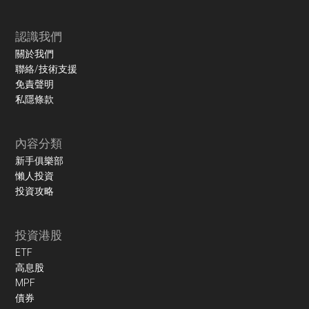
認識我們
關於我們
聯絡/技術支援
免責聲明
私隱條款
內容分類
新手俱樂部
懶人投資
投資攻略
投資港股
ETF
高息股
MPF
債券