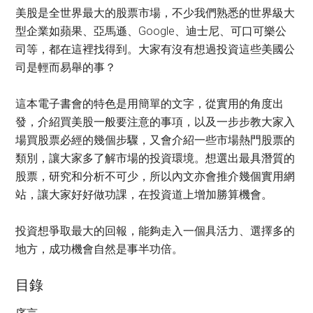
美股是全世界最大的股票市場，不少我們熟悉的世界級大
型企業如蘋果、亞馬遜、Google、迪士尼、可口可樂公
司等，都在這裡找得到。大家有沒有想過投資這些美國公
司是輕而易舉的事？
這本電子書會的特色是用簡單的文字，從實用的角度出
發，介紹買美股一般要注意的事項，以及一步步教大家入
場買股票必經的幾個步驟，又會介紹一些市場熱門股票的
類別，讓大家多了解市場的投資環境。想選出最具潛質的
股票，研究和分析不可少，所以內文亦會推介幾個實用網
站，讓大家好好做功課，在投資道上增加勝算機會。
投資想爭取最大的回報，能夠走入一個具活力、選擇多的
地方，成功機會自然是事半功倍。
目錄