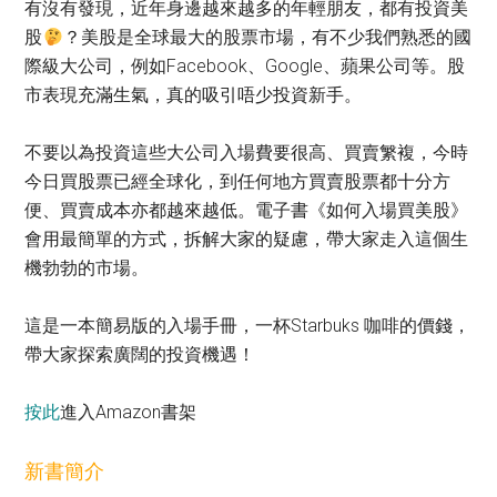
有沒有發現，近年身邊越來越多的年輕朋友，都有投資美
股
？美股是全球最大的股票市場，有不少我們熟悉的國
際級大公司，例如Facebook、Google、蘋果公司等。股
市表現充滿生氣，真的吸引唔少投資新手。
不要以為投資這些大公司入場費要很高、買賣䌓複，今時
今日買股票已經全球化，到任何地方買賣股票都十分方
便、買賣成本亦都越來越低。電子書《如何入場買美股》
會用最簡單的方式，拆解大家的疑慮，帶大家走入這個生
機勃勃的市場。
這是一本簡易版的入場手冊，一杯Starbuks 咖啡的價錢，
帶大家探索廣闊的投資機遇！
按此
進入Amazon書架
新書簡介