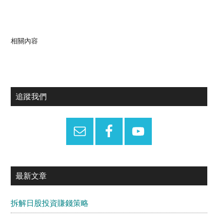
相關內容
Primary
追蹤我們
Sidebar
最新文章
拆解日股投資賺錢策略