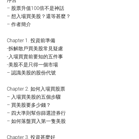
序言
– 股票升值100倍不是神話
– 想入場買美股？還等甚麼？
– 作者簡介
Chapter 1. 投資前準備
-拆解散戶買美股常見疑慮
-入場買賣前要知的五件事
-美股不是只得一個市場
– 認識美股的股份代號
Chapter 2. 如何入場買股票
– 入場買美股的五個步驟
– 買美股要多少錢？
– 四大準則幫你篩選證券行
– 如何落盤買入第一隻美股
Chapter 3. 投資甚麼好