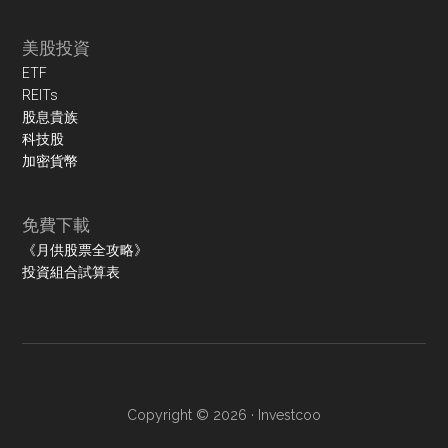
美股投資
ETF
REITs
股息貴族
科技股
加密貨幣
免費下載
《月供股票全攻略》
投資組合試算表
Copyright © 2026 ·
Investcoo