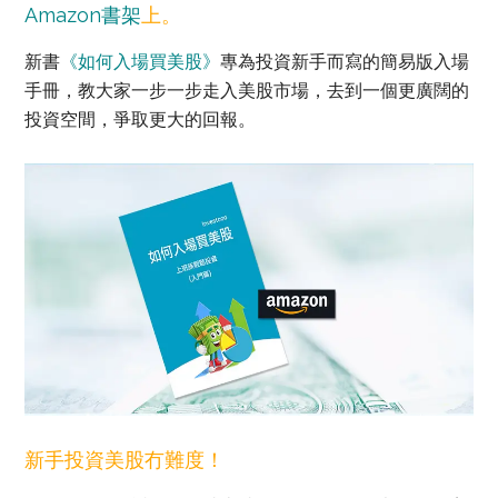
Amazon書架
上。
新書
《如何入場買美股》
專為投資新手而寫的簡易版入場
手冊，教大家一步一步走入美股市場，去到一個更廣闊的
投資空間，爭取更大的回報。
新手投資美股冇難度！