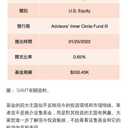
圖： SAMT有關資料。
基金的四大主題似乎反映現今的投資環境和市場情緒。筆
者並不是推介這隻基金，而是對其投資的主題有興趣。大
家想進一步了解現今投資氣候，不妨看看這隻基金和它的
投資內容和表現。