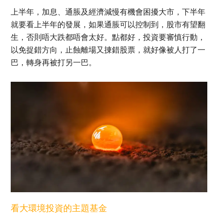
上半年，加息、通脹及經濟減慢有機會困擾大市，下半年
就要看上半年的發展，如果通脹可以控制到，股市有望翻
生，否則唔大跌都唔會太好。點都好，投資要審慎行動，
以免捉錯方向，止蝕離場又㨂錯股票，就好像被人打了一
巴，轉身再被打另一巴。
看大環境投資的主題基金