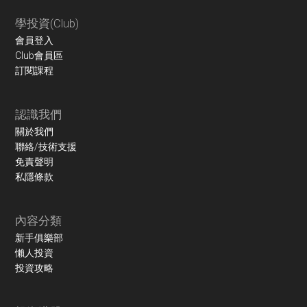
學投資(Club)
會員登入
Club會員區
訂閱課程
認識我們
關於我們
聯絡/技術支援
免責聲明
私隱條款
內容分類
新手俱樂部
懶人投資
投資攻略