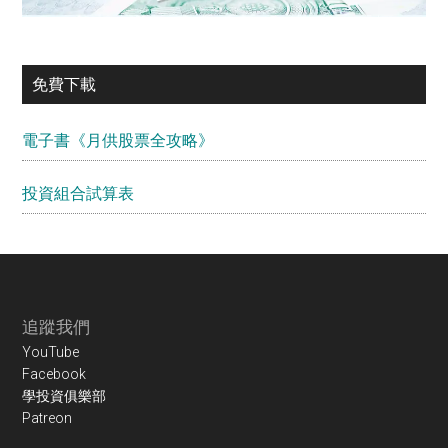
免費下載
電子書《月供股票全攻略》
投資組合試算表
Footer
追蹤我們
YouTube
Facebook
學投資俱樂部
Patreon