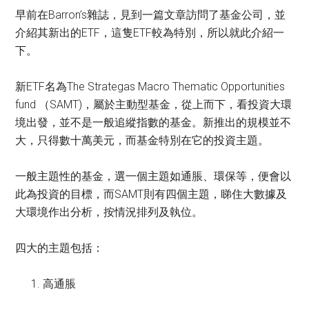
早前在Barron’s雜誌，見到一篇文章訪問了基金公司，並
介紹其新出的ETF，這隻ETF較為特別，所以就此介紹一
下。
新ETF名為The Strategas Macro Thematic Opportunities
fund （SAMT)，屬於主動型基金，從上而下，看投資大環
境出發，並不是一般追縱指數的基金。新推出的規模並不
大，只得數十萬美元，而基金特別在它的投資主題。
一般主題性的基金，選一個主題如通脹、環保等，便會以
此為投資的目標，而SAMT則有四個主題，睇住大數據及
大環境作出分析，按情況排列及執位。
四大的主題包括：
高通脹