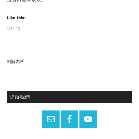
Like this:
Loading...
相關內容
Primary
追蹤我們
Sidebar