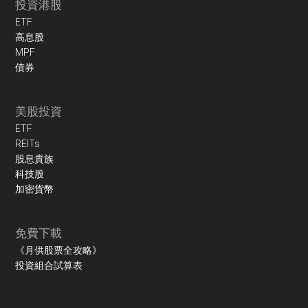
投資港股
ETF
高息股
MPF
債券
美股投資
ETF
REITs
股息貴族
科技股
加密貨幣
免費下載
《月供股票全攻略》
投資組合試算表