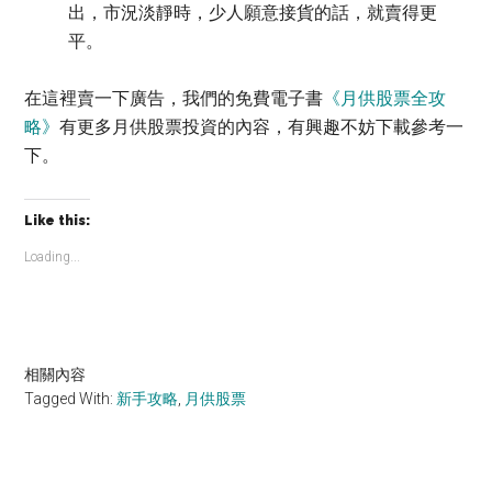
出，市況淡靜時，少人願意接貨的話，就賣得更
平。
在這裡賣一下廣告，我們的免費電子書
《月供股票全攻
略》
有更多月供股票投資的內容，有興趣不妨下載參考一
下。
Like this:
Loading...
相關內容
Tagged With:
新手攻略
,
月供股票