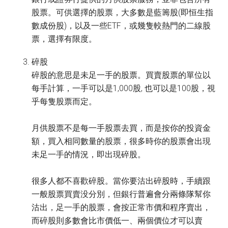
股票。可供選擇的股票，大多數是藍籌股(即恒生指
數成份股)，以及一些ETF，或幾隻較熱門的二線股
票，選擇有限度。
碎股
碎股的意思是未足一手的股票。買賣股票的單位以
每手計算，一手可以是1,000股, 也可以是100股，視
乎每隻股票而定。
月供股票不是每一手股票去買，而是按你的投資金
額，買入相同數量的股票，很多時你的股票會出現
未足一手的情況，即出現碎股。
很多人都不喜歡碎股。當你要沽出碎股時，手續跟
一般股票買賣没分別，但銀行普遍會分兩條隊幫你
沽出，足一手的股票，會按正常市價和程序賣出，
而碎股則多數會比市價低一、兩個價位才可以賣