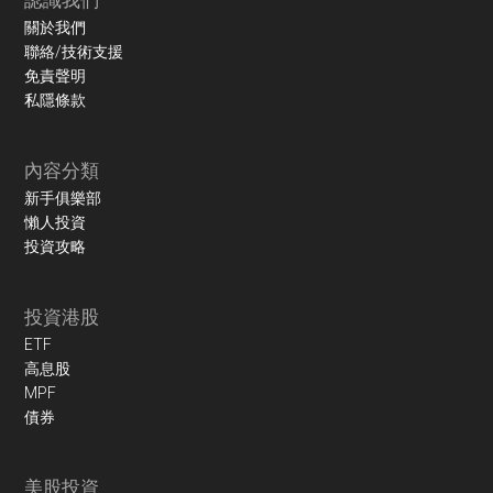
關於我們
聯絡/技術支援
免責聲明
私隱條款
內容分類
新手俱樂部
懶人投資
投資攻略
投資港股
ETF
高息股
MPF
債券
美股投資