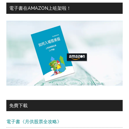
電子書在AMAZON上咗架啦！
免費下載
電子書《月供股票全攻略》