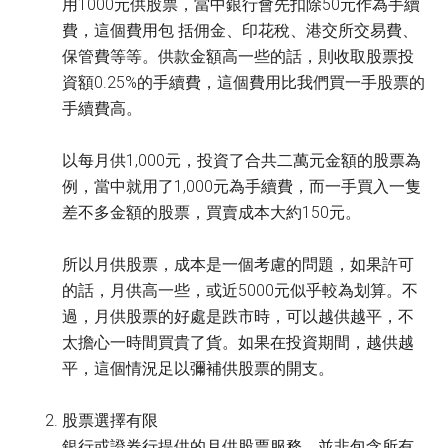
用1000元供股票，當中銀行會先扣除50元作為手續
費，這個費用包 括佣金、印花稅、港交所交易費、
保管費等等。供款金額高一些的話，則收取股票投
資額0.25%的手續費，這個費用比我們買一手股票的
手續費高。
以每月供1,000元，投資了合共二萬元金額的股票為
例，當中就用了1,000元為手續費，而一手買入一隻
差不多金額的股票，買賣成本大約150元。
所以月供股票，成本是一個考慮的問題，如果許可
的話，月供高一些，或近5000元似乎較為划算。不
過，月供股票的好處是跌市時，可以越供越平，不
太擔心一時間買貴了貨。如果在投資期間，越供越
平，這個情況足以彌補供股票的開支。
股票選擇有限
銀行或證券行提供的月供股票服務，並非包含所有