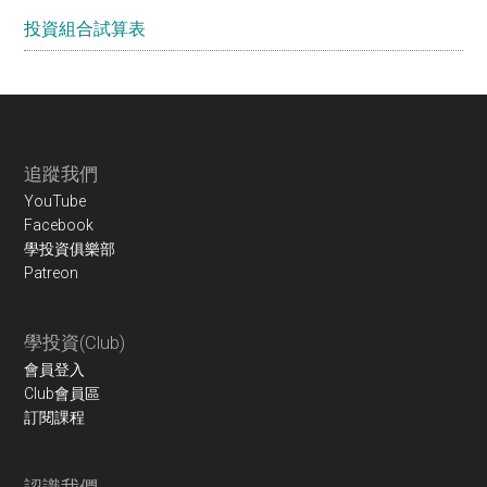
投資組合試算表
Footer
追蹤我們
YouTube
Facebook
學投資俱樂部
Patreon
學投資(Club)
會員登入
Club會員區
訂閱課程
認識我們