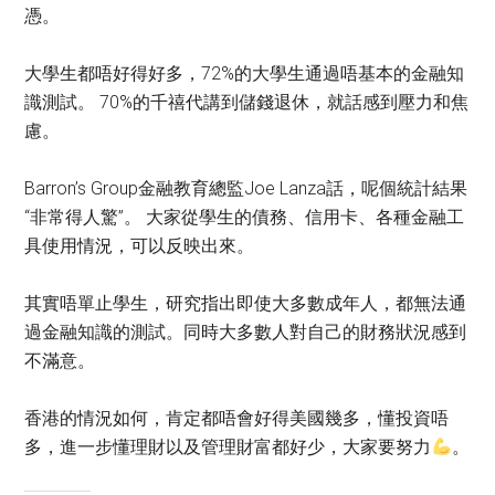
憑。
大學生都唔好得好多，72%的大學生通過唔基本的金融知
識測試。 70%的千禧代講到儲錢退休，就話感到壓力和焦
慮。
Barron’s Group金融教育總監Joe Lanza話，呢個統計結果
“非常得人驚”。 大家從學生的債務、信用卡、各種金融工
具使用情況，可以反映出來。
其實唔單止學生，研究指出即使大多數成年人，都無法通
過金融知識的測試。同時大多數人對自己的財務狀況感到
不滿意。
香港的情況如何，肯定都唔會好得美國幾多，懂投資唔
多，進一步懂理財以及管理財富都好少，大家要努力
。