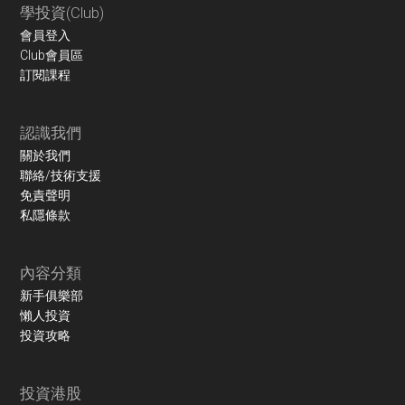
學投資(Club)
會員登入
Club會員區
訂閱課程
認識我們
關於我們
聯絡/技術支援
免責聲明
私隱條款
內容分類
新手俱樂部
懶人投資
投資攻略
投資港股