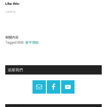
Like this:
Loading...
相關內容
Tagged With:
新手理財
Primary
追蹤我們
Sidebar