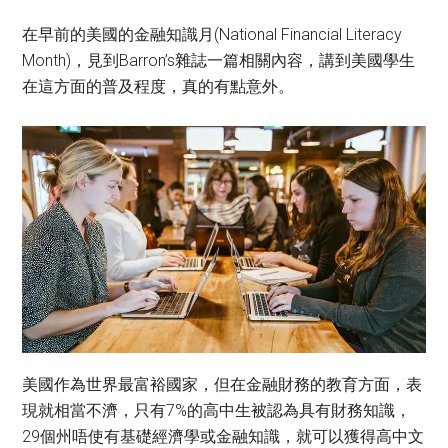
在早前的美國的金融知識月(National Financial Literacy
Month)，見到Barron’s雜誌一篇相關內容，講到美國學生
在這方面的普及程度，真的有點意外。
美國作為世界最富裕國家，但在金融財務的教育方面，表
現就相當不濟，只有7%的高中生被認為具有財務知識，
29個州唔使有基礎經濟學或金融知識，就可以獲得高中文