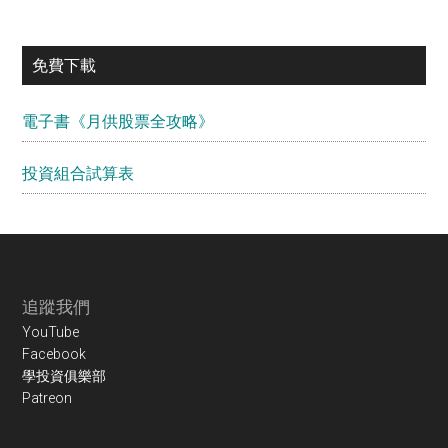
免費下載
電子書《月供股票全攻略》
投資組合試算表
Footer
追蹤我們
YouTube
Facebook
學投資俱樂部
Patreon