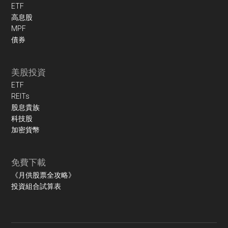
ETF
高息股
MPF
債券
美股投資
ETF
REITs
股息貴族
科技股
加密貨幣
免費下載
《月供股票全攻略》
投資組合試算表