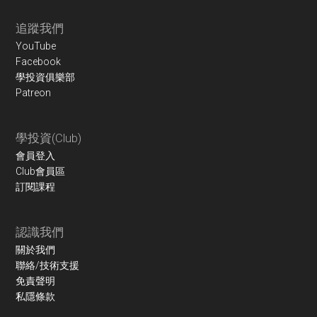
Footer
追蹤我們
YouTube
Facebook
學投資俱樂部
Patreon
學投資(Club)
會員登入
Club會員區
訂閱課程
認識我們
關於我們
聯絡/技術支援
免責聲明
私隱條款