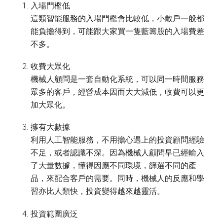
入場門檻低
這類智能服務的入場門檻會比較低，小散戶一般都
能負擔得到，可能跟大家買一隻藍籌股的入場費差
不多。
收費大眾化
機械人顧問是一套自動化系統，可以同一時間服務
眾多的客戶，經營成本因而大大減低，收費可以更
加大眾化。
擁有大數據
利用人工智能服務，不用擔心遇上的投資顧問經驗
不足，或者認識不深。因為機械人顧問早已經輸入
了大量數據，懂得因應不同環境，篩選不同的產
品，來配合客戶的需要。同時，機械人的反應和學
習亦比人類快，投資變得越來越靈活。
投資範圍廣泛