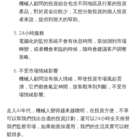
機械人顧問的投資組合包含不同地區及行業的投資
產品，對於資金比較少，又想分散投資的個人投資
者來說，提供到很大的幫助。
24小時服務
電腦化的監控系統不會有休息時間，當偵測到市場
轉變，或者機會來臨的時候，隨時會建議客戶調整
策略。
不受市場情緒影響
機械人顧問沒有個人情緒，即使投資市場風起雲
湧，它們都會氣定神閒，按客觀準則判斷，不受市
場情緒影響。
走入AI年代，機械人變得越來越聰明，在投資方便，不單
可以幫我們找出合適的投資計劃，還可以24小時全天候替
我們監察市場，如果能善加運用，我們的生活其實可以輕
鬆得多。