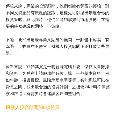
傳統來說，專業的投資顧問，他們都擁有豐富的經驗，對
不同投資產品有廣泛的認識，這樣先可以搵出最適合你的
投資策略。與此同時，他們又能夠掌握到市場脈搏，在需
要的時候建議你調整一下策略。
不過，要找出這麼專業又貼身的顧問，一點也不容易，有
幸遇上，收費亦不便宜，機械人投資顧問正正打破這些局
限。
簡單來說，它們其實是一套智能電腦系統，儲存大量數據
和資料。客戶在申請服務的時候，填上一些基本資料，例
如年齡、投資目標、風險承受水平等等，智能系統可以在
舜息之間，找出最合適的投資計劃，之後會24小時不停監
察和跟進，有需要時會建議客戶調整組合。
機械人投資顧問的6項特質