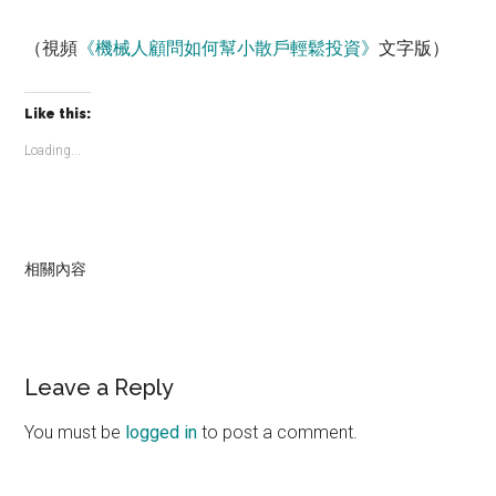
（視頻
《機械人顧問如何幫小散戶輕鬆投資》
文字版）
Like this:
Loading...
相關內容
Reader
Leave a Reply
Interactions
You must be
logged in
to post a comment.