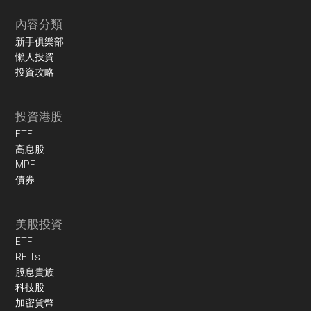
內容分類
新手俱樂部
懶人投資
投資攻略
投資港股
ETF
高息股
MPF
債券
美股投資
ETF
REITs
股息貴族
科技股
加密貨幣