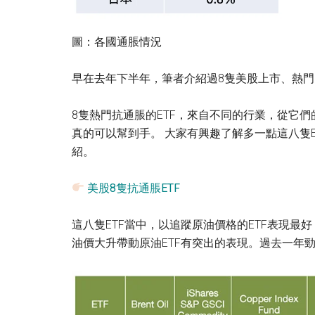
圖：各國通脹情況
早在去年下半年，筆者介紹過8隻美股上市、熱門
8隻熱門抗通脹的ETF，來自不同的行業，從它
真的可以幫到手。 大家有興趣了解多一點這八隻
紹。
美股8隻抗通脹ETF
這八隻ETF當中，以追蹤原油價格的ETF表現最
油價大升帶動原油ETF有突出的表現。過去一年