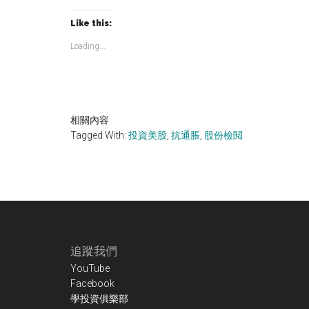
Like this:
Loading...
相關內容
Tagged With:
投資美股
,
抗通脹
,
股份檢閱
Footer
追蹤我們
YouTube
Facebook
學投資俱樂部