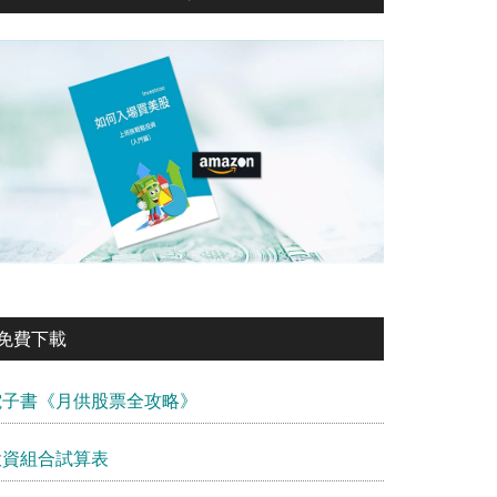
免費下載
電子書《月供股票全攻略》
投資組合試算表