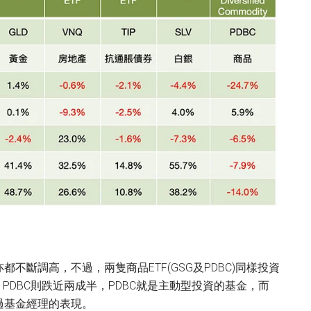
斷調高，不過，兩隻商品ETF(GSG及PDBC)同樣投資
PDBC則跌近兩成半，PDBC就是主動型投資的基金，而
過基金經理的表現。