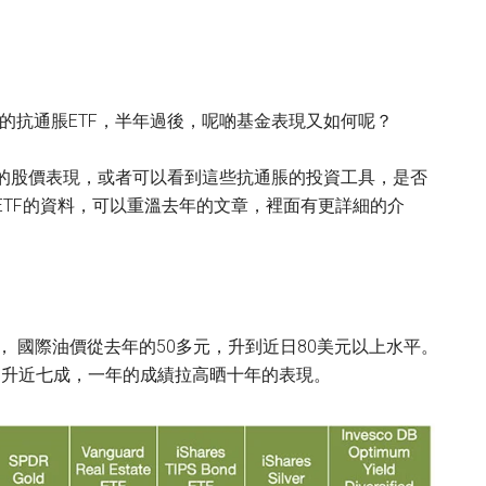
的抗通脹ETF，半年過後，呢啲基金表現又如何呢？
們的股價表現，或者可以看到這些抗通脹的投資工具，是否
ETF的資料，可以重溫去年的文章，裡面有更詳細的介
好， 國際油價從去年的50多元，升到近日80美元以上水平。
勁升近七成，一年的成績拉高晒十年的表現。