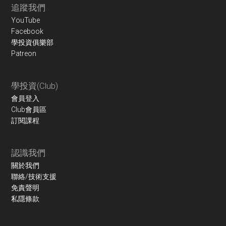
Footer
追蹤我們
YouTube
Facebook
學投資俱樂部
Patreon
學投資(Club)
會員登入
Club會員區
訂閱課程
認識我們
關於我們
聯絡/技術支援
免責聲明
私隱條款