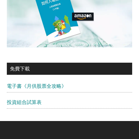
免費下載
電子書《月供股票全攻略》
投資組合試算表