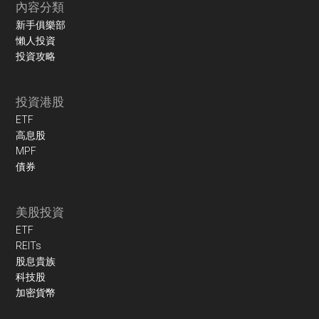
內容分類
新手俱樂部
懶人投資
投資攻略
投資港股
ETF
高息股
MPF
債券
美股投資
ETF
REITs
股息貴族
科技股
加密貨幣