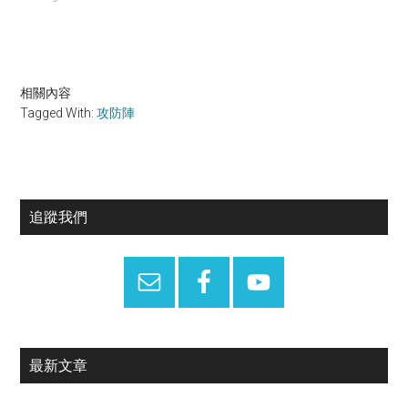
相關內容
Tagged With:
攻防陣
Primary
追蹤我們
Sidebar
最新文章