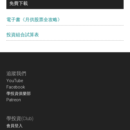
免費下載
電子書《月供股票全攻略》
投資組合試算表
Footer
追蹤我們
YouTube
Facebook
學投資俱樂部
Patreon
學投資(Club)
會員登入