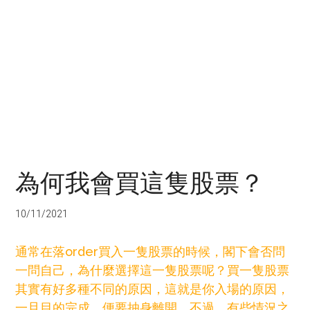
為何我會買這隻股票？
10/11/2021
通常在落order買入一隻股票的時候，閣下會否問
一問自己，為什麼選擇這一隻股票呢？買一隻股票
其實有好多種不同的原因，這就是你入場的原因，
一旦目的完成，便要抽身離開，不過，有些情況之