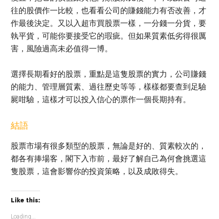
往的股價作一比較，也看看公司的賺錢能力有否改善，才
作最後決定。又以入超市買股票一樣，一分錢一分貨，要
執平貨，可能你要接受它的瑕疵。但如果質素低劣得很厲
害，風險過高未必值得一博。
選擇長期看好的股票，重點是這隻股票的實力，公司賺錢
的能力、管理層質素、過往歷史等等，樣樣都要查到足驗
屍咁驗，這樣才可以投入信心的票作一個長期持有。
結語
股票市場有很多類型的股票，無論是好的、質素較次的，
都各有捧場客，閣下入市前，最好了解自己為何會挑選這
隻股票，這會影響你的投資策略，以及成敗得失。
Like this:
Loading...