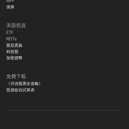
MPF
債券
美股投資
ETF
REITs
股息貴族
科技股
加密貨幣
免費下載
《月供股票全攻略》
投資組合試算表