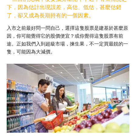
下，因為估計出現誤差，高估、低估，甚麼估錯
了，卻又成為長期持有的一個因素。
入市之前最好問一問自己，選擇這隻股票是建基於甚麼原
因，你可能覺得它的股價便宜？或你覺得這隻股票有前
途。正如我們入到超級市場，揀生果，不一定買最靚的一
隻，可能因為大減價。