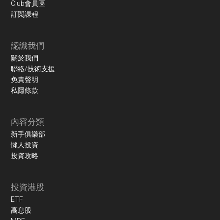
Club會員區
訂閱課程
認識我們
關於我們
聯絡/技術支援
免責聲明
私隱條款
內容分類
新手俱樂部
懶人投資
投資攻略
投資港股
ETF
高息股