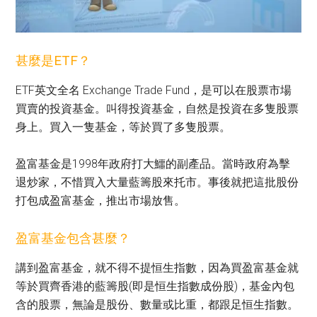
甚麼是ETF？
ETF英文全名 Exchange Trade Fund，是可以在股票市場
買賣的投資基金。叫得投資基金，自然是投資在多隻股票
身上。買入一隻基金，等於買了多隻股票。
盈富基金是1998年政府打大鱷的副產品。當時政府為擊
退炒家，不惜買入大量藍籌股來托市。事後就把這批股份
打包成盈富基金，推出市場放售。
盈富基金包含甚麼？
講到盈富基金，就不得不提恒生指數，因為買盈富基金就
等於買齊香港的藍籌股(即是恒生指數成份股)，基金內包
含的股票，無論是股份、數量或比重，都跟足恒生指數。