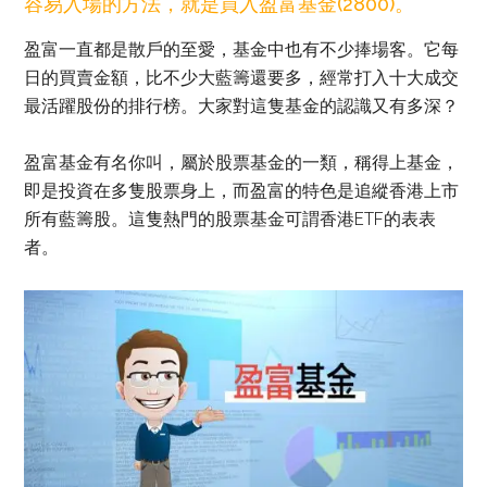
容易入場的方法，就是買入盈富基金(2800)。
盈富一直都是散戶的至愛，基金中也有不少捧場客。它每
日的買賣金額，比不少大藍籌還要多，經常打入十大成交
最活躍股份的排行榜。大家對這隻基金的認識又有多深？
盈富基金有名你叫，屬於股票基金的一類，稱得上基金，
即是投資在多隻股票身上，而盈富的特色是追縱香港上市
所有藍籌股。這隻熱門的股票基金可謂香港ETF的表表
者。