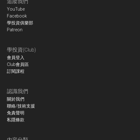
Footer
追蹤我們
YouTube
Facebook
學投資俱樂部
Patreon
學投資(Club)
會員登入
Club會員區
訂閱課程
認識我們
關於我們
聯絡/技術支援
免責聲明
私隱條款
內容分類