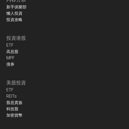
新手俱樂部
懶人投資
投資攻略
投資港股
ETF
高息股
MPF
債券
美股投資
ETF
REITs
股息貴族
科技股
加密貨幣