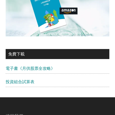
免費下載
電子書《月供股票全攻略》
投資組合試算表