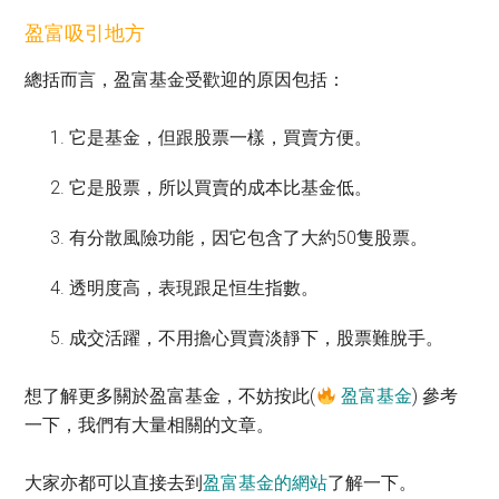
盈富吸引地方
總括而言，盈富基金受歡迎的原因包括：
它是基金，但跟股票一樣，買賣方便。
它是股票，所以買賣的成本比基金低。
有分散風險功能，因它包含了大約50隻股票。
透明度高，表現跟足恒生指數。
成交活躍，不用擔心買賣淡靜下，股票難脫手。
想了解更多關於盈富基金，不妨按此(
盈富基金
) 參考
一下，我們有大量相關的文章。
大家亦都可以直接去到
盈富基金的網站
了解一下。