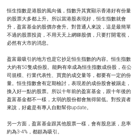
恒生指數是港股的風向儀，指數升其實顯示香港好有份量
的股票大多都上升。所以當港股表現好，恒生指數就會
升，盈富基金的股價亦會升。對普通人來說，這是最簡單
不過的股票投資，不用天天上網睇股價，只要打開電視，
必然有大市的消息。
盈富最吸引的地方也是它抄足恒生指數的內容。恒生指數
大約有50隻成份股。能夠有幸成為恒生指數成份股，在公
司規模、行業代表性、買賣的成交量等，都要有一定的份
量。恒生指數會有定期檢討，表現差的成份股會被踢走，
換入好一點的股票。所以十年前的盈富基金，跟十年後的
盈富基金都不一樣，太弱的股份都會無得留低。對投資者
來說，好處是有專人自動幫你update。
另一方面，盈富基金跟其他股票一樣，會有股息派，息率
約為3-4%，都頗為吸引。