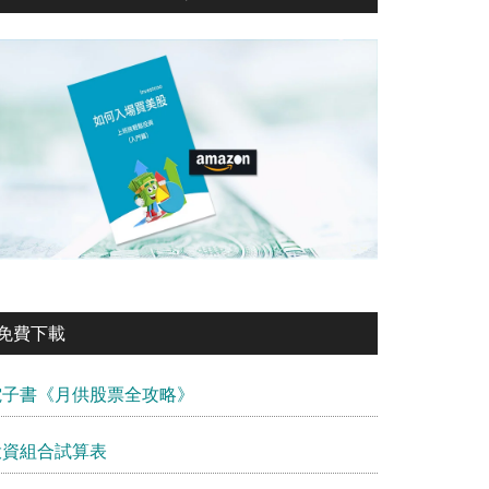
免費下載
電子書《月供股票全攻略》
投資組合試算表