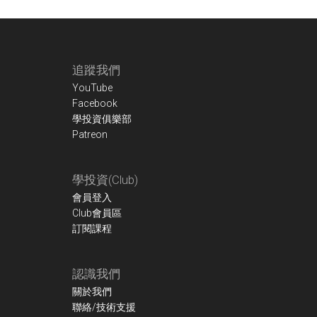
Footer
追蹤我們
YouTube
Facebook
學投資俱樂部
Patreon
學投資(Club)
會員登入
Club會員區
訂閱課程
認識我們
關於我們
聯絡/技術支援