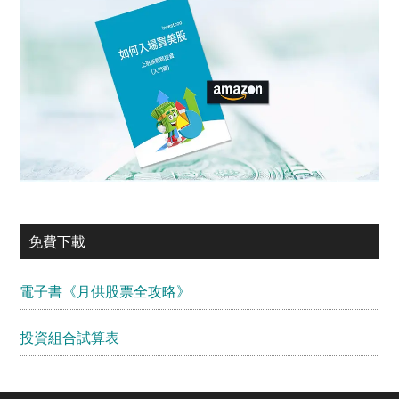
免費下載
電子書《月供股票全攻略》
投資組合試算表