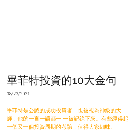
畢菲特投資的10大金句
08/23/2021
畢菲特是公認的成功投資者，也被視為神級的大
師，他的一言一語都一 一被記錄下來。有些經得起
一個又一個投資周期的考驗，值得大家細味。