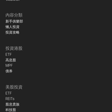
內容分類
新手俱樂部
懶人投資
投資攻略
投資港股
ETF
高息股
MPF
債券
美股投資
ETF
REITs
股息貴族
科技股