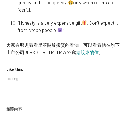
greedy and to be greedy
only when others are
fearful.”
“Honesty is a very expensive gift
. Don’t expect it
from cheap people
.”
大家有興趣看看畢菲關於投資的看法，可以看看他在旗下
上市公司BERKSHIRE HATHAWAY寫
給股東的信
。
Like this:
Loading...
相關內容