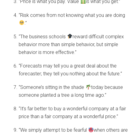
“Price is what you pay. Value
is what you get.”
“Risk comes from not knowing what you are doing
.”
“The business schools
reward difficult complex
behavior more than simple behavior, but simple
behavior is more effective.”
“Forecasts may tell you a great deal about the
forecaster; they tell you nothing about the future.”
“Someone’s sitting in the shade
today because
someone planted a tree a long time ago.”
“It’s far better to buy a wonderful company at a fair
price than a fair company at a wonderful price.”
“We simply attempt to be fearful
when others are