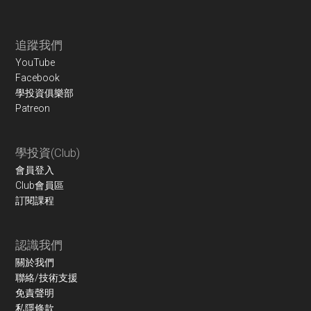
Footer
追蹤我們
YouTube
Facebook
學投資俱樂部
Patreon
學投資(Club)
會員登入
Club會員區
訂閱課程
認識我們
關於我們
聯絡/技術支援
免責聲明
私隱條款